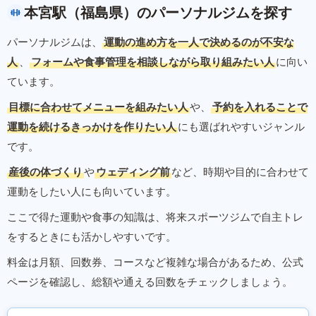
本宮駅（福島県）のパーソナルジムを探す
パーソナルジムは、
運動の進め方を一人で決めるのが不安な
人
、
フォームや食事管理を相談しながら取り組みたい人
に向い
ています。
目標に合わせてメニューを組みたい人
や、
予約を入れることで
運動を続けるきっかけを作りたい人
にも選ばれやすいジャンル
です。
産後の体づくり
や
ウェディング前
など、時期や目的に合わせて
運動をしたい人にも向いています。
ここで得た運動や食事の知識は、将来スポーツジムで自主トレ
をするときにも活かしやすいです。
料金は月額、回数券、コースなど複雑な場合があるため、公式
ページを確認し、総額や通える回数をチェックしましょう。