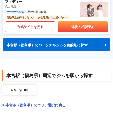
ファディー
八山田店
パーソナルジム
駅から車で20分
運動不足を解消したい人
女性専用ジムに通いたい人
公式サイトを見る
体験・相談予約
本宮駅（福島県）のパーソナルジムを目的別に探す
本宮駅（福島県）周辺でジムを駅から探す
五百川駅(16)
本宮市（福島県）のエリア選択に戻る