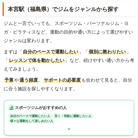
本宮駅（福島県）でジムをジャンルから探す
ジムと一言でいっても、スポーツジム・パーソナルジム・ヨ
ガ・ピラティスなど、運動の目的や通い方によって選びやすい
ジャンルは変わります。
まずは「
自分のペースで運動したい
」「
個別に教わりたい
」
「
レッスンで体を動かしたい
」など、続けやすい通い方から考
えてみましょう。
予算
や
通う頻度
、
サポートの必要度
も合わせて見ると、自分
に合う施設を探しやすくなります。
スポーツジムがおすすめの人
自分のペースで運動したい人
安く・気軽に運動したい人
様々な運動をして楽しみたい人