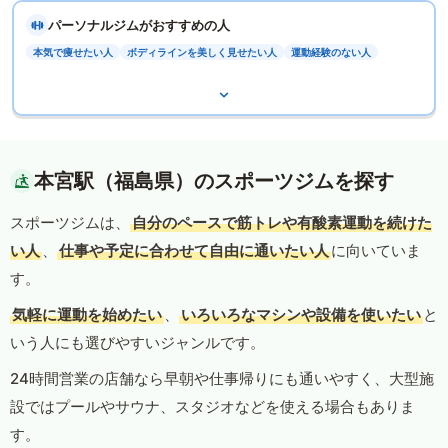
パーソナルジムがおすすめの人
本気で痩せたい人
ボディラインを美しく見せたい人
運動経験のない人
本宮駅（福島県）のスポーツジムを探す
スポーツジムは、
自分のペースで筋トレや有酸素運動を続けた
い人
、
仕事や予定に合わせて自由に通いたい人
に向いていま
す。
気軽に運動を始めたい
、
いろいろなマシンや設備を使いたい
と
いう人にも選びやすいジャンルです。
24時間営業の店舗なら早朝や仕事帰りにも通いやすく、大型施
設ではプールやサウナ、スタジオなどを使える場合もありま
す。