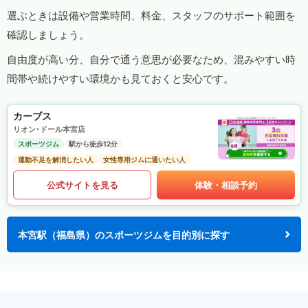
選ぶときは設備や営業時間、料金、スタッフのサポート範囲を
確認しましょう。
自由度が高い分、自分で通う意思が必要なため、混みやすい時
間帯や続けやすい環境かも見ておくと安心です。
カーブス
リオン･ドール本宮店
スポーツジム
駅から徒歩12分
運動不足を解消したい人
女性専用ジムに通いたい人
公式サイトを見る
体験・相談予約
本宮駅（福島県）のスポーツジムを目的別に探す