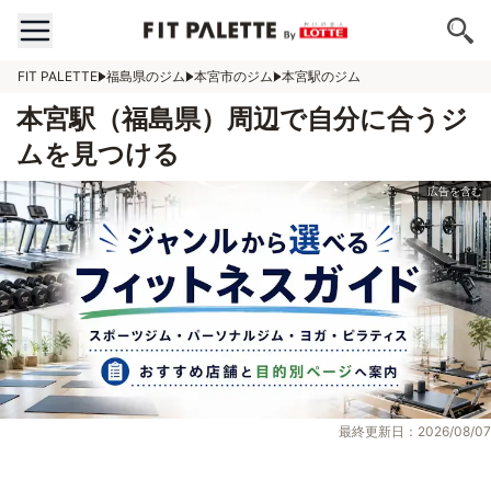
FIT PALETTE
福島県のジム
本宮市のジム
本宮駅のジム
本宮駅（福島県）周辺で自分に合うジ
ムを見つける
最終更新日：2026/08/07