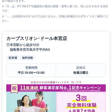
覧で確認できます。
※「○」は、FIT PALETTE編集部が独自の調査・基準に基づき、特におすすめする項目
です。
※「－」は未提供を示すものではありません。詳細は各施設の公式サイトをご確認くだ
さい。
カーブスリオン･ドール本宮店
本宮駅から徒歩12分
福島県本宮市高木字平内80
駐車場
無料体験
営業時間
定休日
平日 10:00〜13:00
毎週日曜日