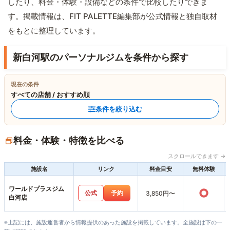
したり、料金・体験・設備などの条件で比較したりできま
す。掲載情報は、FIT PALETTE編集部が公式情報と独自取材
をもとに整理しています。
新白河駅のパーソナルジムを条件から探す
現在の条件
すべての店舗 / おすすめ順
条件を絞り込む
料金・体験・特徴を比べる
スクロールできます →
施設名
リンク
料金目安
無料体験
ワールドプラスジム
○
公式
予約
3,850円〜
白河店
※上記には、施設運営者から情報提供のあった施設を掲載しています。全施設は下の一