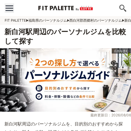
FIT PALETTE
福島県のパーソナルジム
西白河郡西郷村のパーソナルジム
新
新白河駅周辺のパーソナルジムを比較
して探す
最終更新日：2026/08/06
新白河駅周辺のパーソナルジムを、目的別のおすすめから探