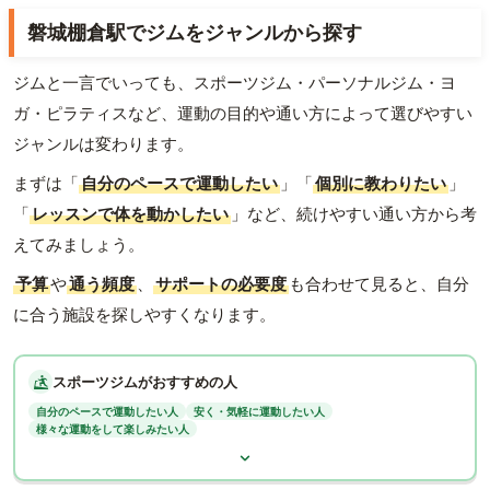
磐城棚倉駅でジムをジャンルから探す
ジムと一言でいっても、スポーツジム・パーソナルジム・ヨ
ガ・ピラティスなど、運動の目的や通い方によって選びやすい
ジャンルは変わります。
まずは「
自分のペースで運動したい
」「
個別に教わりたい
」
「
レッスンで体を動かしたい
」など、続けやすい通い方から考
えてみましょう。
予算
や
通う頻度
、
サポートの必要度
も合わせて見ると、自分
に合う施設を探しやすくなります。
スポーツジムがおすすめの人
自分のペースで運動したい人
安く・気軽に運動したい人
様々な運動をして楽しみたい人