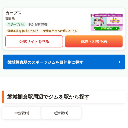
カーブス
棚倉店
スポーツジム
駅から車で5分
運動不足を解消したい人
女性専用ジムに通いたい人
公式サイトを見る
体験・相談予約
磐城棚倉駅のスポーツジムを目的別に探す
磐城棚倉駅周辺でジムを駅から探す
中豊駅(1)
近津駅(1)