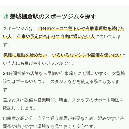
磐城棚倉駅のスポーツジムを探す
スポーツジムは、
自分のペースで筋トレや有酸素運動を続けた
い人
、
仕事や予定に合わせて自由に通いたい人
に向いていま
す。
気軽に運動を始めたい
、
いろいろなマシンや設備を使いたい
と
いう人にも選びやすいジャンルです。
24時間営業の店舗なら早朝や仕事帰りにも通いやすく、大型施
設ではプールやサウナ、スタジオなどを使える場合もありま
す。
選ぶときは設備や営業時間、料金、スタッフのサポート範囲を
確認しましょう。
自由度が高い分、自分で通う意思が必要なため、混みやすい時
間帯や続けやすい環境かも見ておくと安心です。