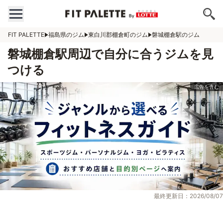
FIT PALETTE
福島県のジム
東白川郡棚倉町のジム
磐城棚倉駅のジム
磐城棚倉駅周辺で自分に合うジムを見
つける
最終更新日：2026/08/07