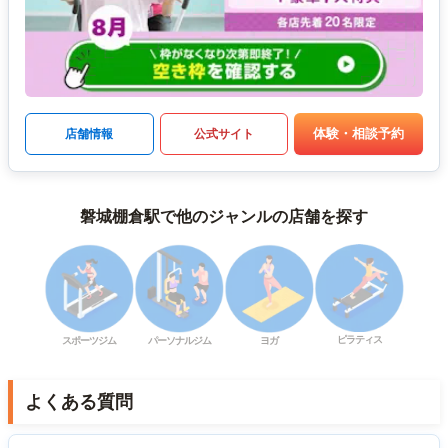
体験・相談予約
店舗情報
公式サイト
磐城棚倉駅で他のジャンルの店舗を探す
ピラティス
スポーツジム
パーソナルジム
ヨガ
よくある質問