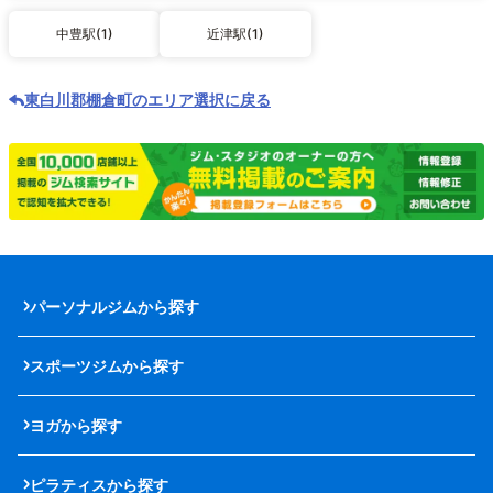
中豊駅(1)
近津駅(1)
東白川郡棚倉町のエリア選択に戻る
パーソナルジムから探す
スポーツジムから探す
ヨガから探す
ピラティスから探す