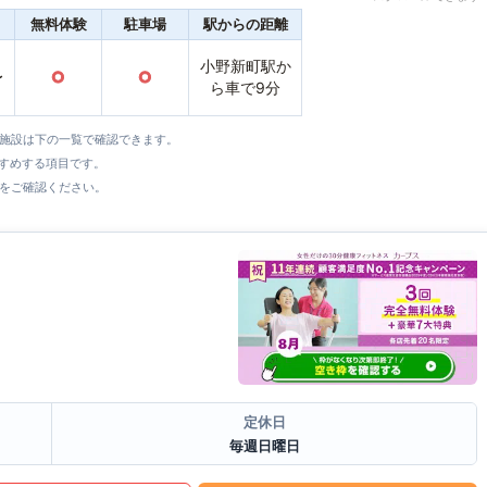
無料体験
駐車場
駅からの距離
小野新町駅か
〜
○
○
ら車で9分
全施設は下の一覧で確認できます。
すすめする項目です。
をご確認ください。
定休日
毎週日曜日