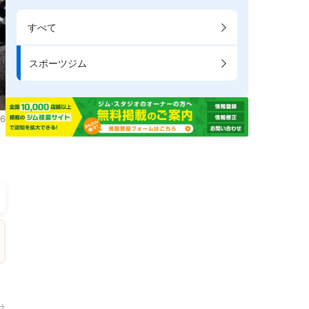
すべて
スポーツジム
6
→