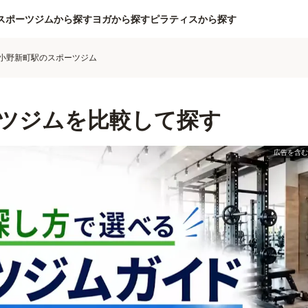
スポーツジムから探す
ヨガから探す
ピラティスから探す
小野新町駅のスポーツジム
ツジムを比較して探す