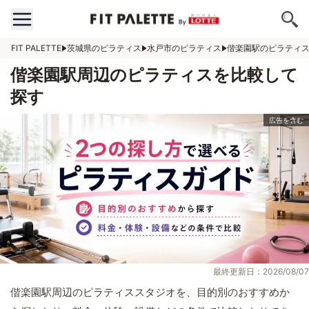
FIT PALETTE
茨城県のピラティス
水戸市のピラティス
偕楽園駅のピラティ
偕楽園駅周辺のピラティスを比較して
探す
最終更新日：2026/08/07
偕楽園駅周辺のピラティススタジオを、目的別のおすすめか