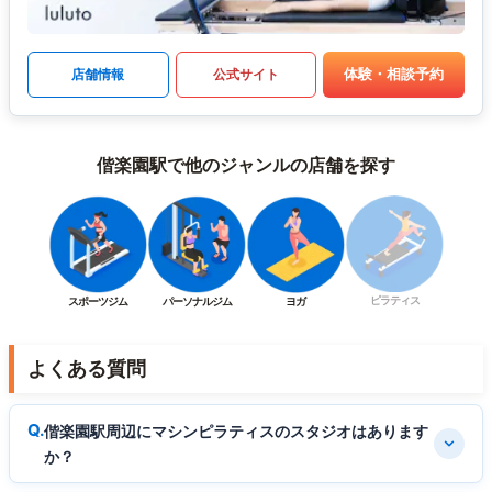
体験・相談予約
店舗情報
公式サイト
偕楽園駅で他のジャンルの店舗を探す
ピラティス
スポーツジム
パーソナルジム
ヨガ
よくある質問
偕楽園駅周辺にマシンピラティスのスタジオはあります
か？