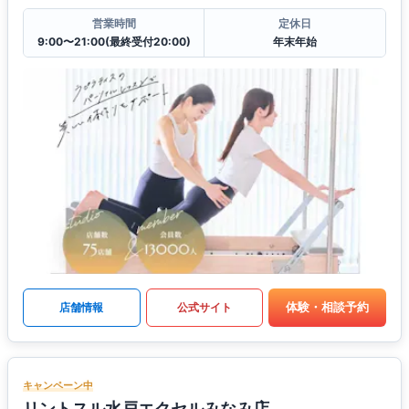
営業時間
定休日
9:00〜21:00(最終受付20:00)
年末年始
体験・相談予約
店舗情報
公式サイト
キャンペーン中
リントスル水戸エクセルみなみ店