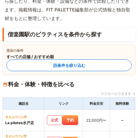
ら探したり、料金・体験・設備などの条件で比較したりでき
ます。掲載情報は、FIT PALETTE編集部が公式情報と独自取
材をもとに整理しています。
偕楽園駅のピラティスを条件から探す
現在の条件
すべての店舗 / おすすめ順
条件を絞り込む
料金・体験・特徴を比べる
スクロールできます →
施設名
リンク
料金目安
無料体験
キャンペーン中
-
公式
予約
22,000円〜
La pilates水戸店
キャンペーン中