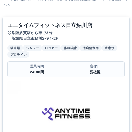
さい。
エニタイムフィットネス日立鮎川店
常陸多賀駅から車で3分
茨城県日立市鮎川2-9 1-2F
駐車場
シャワー
ロッカー
体組成計
他店舗利用
水素水
プロテイン
営業時間
定休日
24:00間
要確認