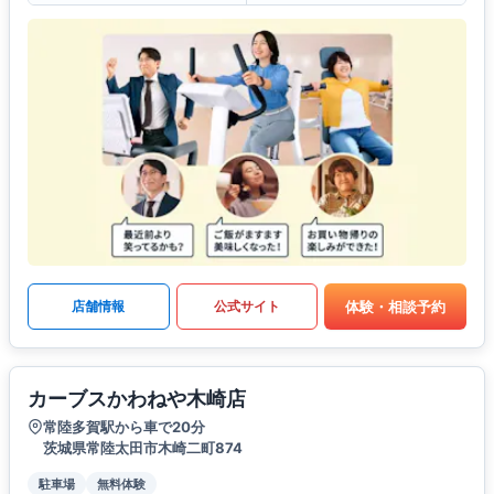
体験・相談予約
店舗情報
公式サイト
カーブスかわねや木崎店
常陸多賀駅から車で20分
茨城県常陸太田市木崎二町874
駐車場
無料体験