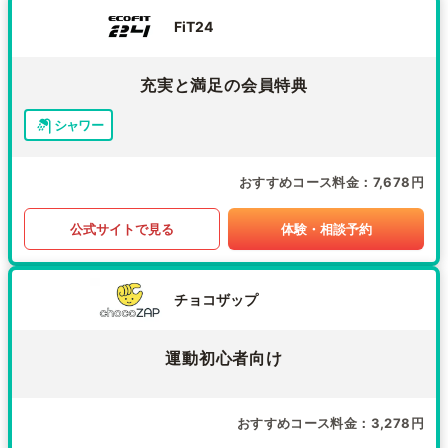
FiT24
充実と満足の会員特典
シャワー
おすすめコース料金
7,678円
公式サイトで見る
体験・相談予約
チョコザップ
運動初心者向け
おすすめコース料金
3,278円