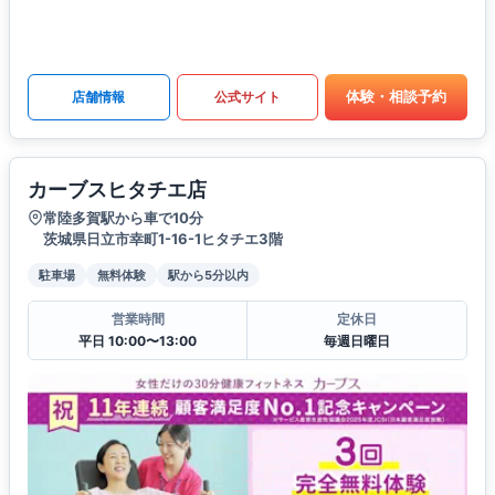
体験・相談予約
店舗情報
公式サイト
カーブスヒタチエ店
常陸多賀駅から車で10分
茨城県日立市幸町1-16-1ヒタチエ3階
駐車場
無料体験
駅から5分以内
営業時間
定休日
平日 10:00〜13:00
毎週日曜日