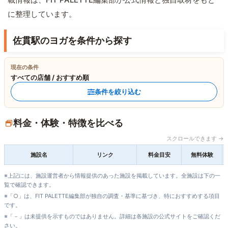
に整理しています。
佐貫駅のヨガを条件から探す
現在の条件
すべての店舗 / おすすめ順
条件を絞り込む
料金・体験・特徴を比べる
スクロールできます →
施設名
リンク
料金目安
無料体験
※上記には、施設運営者から情報提供のあった施設を掲載しています。全施設は下の一
覧で確認できます。
※「○」は、FIT PALETTE編集部が独自の調査・基準に基づき、特におすすめする項目
です。
※「－」は未提供を示すものではありません。詳細は各施設の公式サイトをご確認くだ
さい。