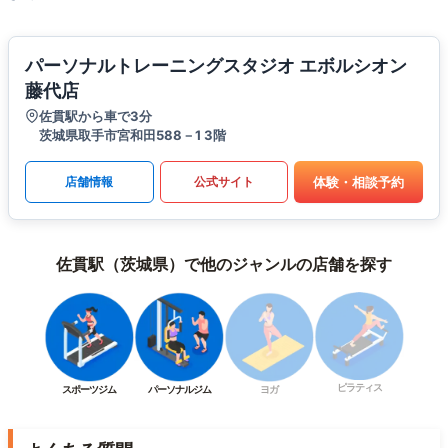
パーソナルトレーニングスタジオ エボルシオン
藤代店
佐貫駅から車で3分
茨城県取手市宮和田588－1 3階
体験・相談予約
店舗情報
公式サイト
佐貫駅（茨城県）で他のジャンルの店舗を探す
ピラティス
スポーツジム
パーソナルジム
ヨガ