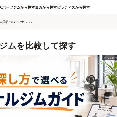
スポーツジムから探す
ヨガから探す
ピラティスから探す
佐貫駅のパーソナルジム
ジムを比較して探す