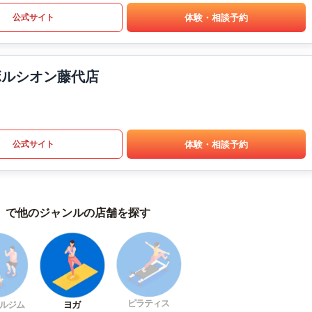
体験・相談予約
公式サイト
ボルシオン藤代店
体験・相談予約
公式サイト
）で他のジャンルの店舗を探す
ピラティス
ルジム
ヨガ