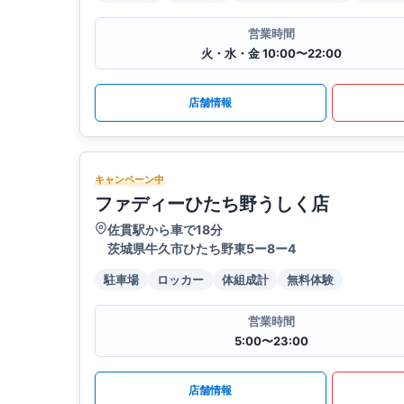
営業時間
火・水・金 10:00〜22:00
店舗情報
キャンペーン中
ファディーひたち野うしく店
佐貫駅から車で18分
茨城県牛久市ひたち野東5ー8ー4
駐車場
ロッカー
体組成計
無料体験
営業時間
5:00〜23:00
店舗情報