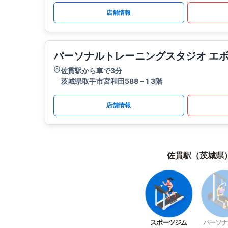
店舗情報
パーソナルトレーニングスタジオ エ
佐貫駅から車で3分
茨城県取手市宮和田588－1 3階
店舗情報
佐貫駅（茨城県
スポーツジム
パーソナ