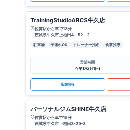
TrainingStudioARCS牛久店
佐貫駅から車で13分
茨城県牛久市上柏田4－52－2
駐車場
子連れOK
トレーナー指名
食事指導
営業時間
☆第1木(月1回)
店舗情報
パーソナルジムSHINE牛久店
佐貫駅から車で15分
茨城県牛久市上柏田3-29-3