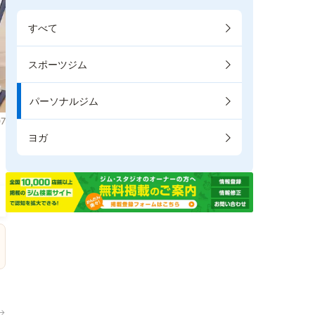
すべて
スポーツジム
パーソナルジム
7
ヨガ
。
→