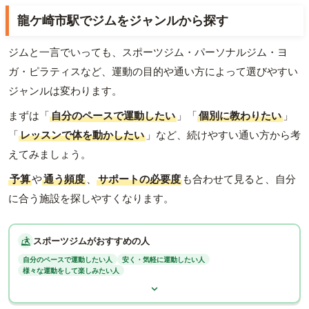
龍ケ崎市駅でジムをジャンルから探す
ジムと一言でいっても、スポーツジム・パーソナルジム・ヨ
ガ・ピラティスなど、運動の目的や通い方によって選びやすい
ジャンルは変わります。
まずは「
自分のペースで運動したい
」「
個別に教わりたい
」
「
レッスンで体を動かしたい
」など、続けやすい通い方から考
えてみましょう。
予算
や
通う頻度
、
サポートの必要度
も合わせて見ると、自分
に合う施設を探しやすくなります。
スポーツジムがおすすめの人
自分のペースで運動したい人
安く・気軽に運動したい人
様々な運動をして楽しみたい人