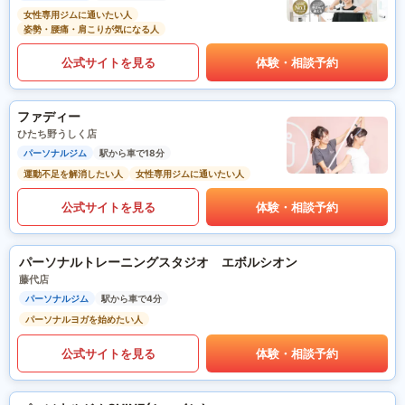
女性専用ジムに通いたい人
姿勢・腰痛・肩こりが気になる人
公式サイトを見る
体験・相談予約
ファディー
ひたち野うしく店
パーソナルジム
駅から車で18分
運動不足を解消したい人
女性専用ジムに通いたい人
公式サイトを見る
体験・相談予約
パーソナルトレーニングスタジオ エボルシオン
藤代店
パーソナルジム
駅から車で4分
パーソナルヨガを始めたい人
公式サイトを見る
体験・相談予約