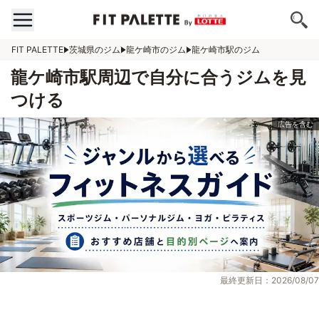
FIT PALETTE
茨城県のジム
龍ケ崎市のジム
龍ケ崎市駅のジム
龍ケ崎市駅周辺で自分に合うジムを見
つける
最終更新日：2026/08/07