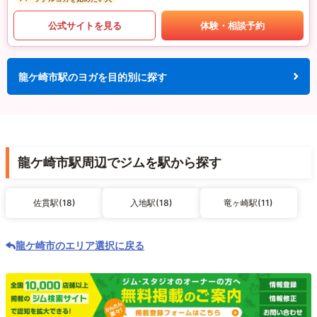
公式サイトを見る
体験・相談予約
龍ケ崎市駅のヨガを目的別に探す
龍ケ崎市駅周辺でジムを駅から探す
佐貫駅(18)
入地駅(18)
竜ヶ崎駅(11)
龍ケ崎市のエリア選択に戻る