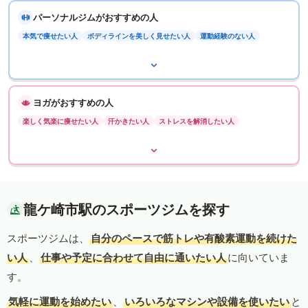
パーソナルジムがおすすめの人
本気で痩せたい人
ボディラインを美しく見せたい人
運動経験のない人
ヨガがおすすめの人
楽しく気楽に痩せたい人
汗かきたい人
ストレスを解消したい人
龍ケ崎市駅のスポーツジムを探す
スポーツジムは、
自分のペースで筋トレや有酸素運動を続けた
い人
、
仕事や予定に合わせて自由に通いたい人
に向いていま
す。
気軽に運動を始めたい
、
いろいろなマシンや設備を使いたい
と