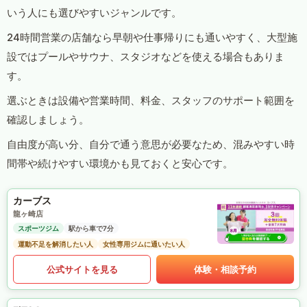
いう人にも選びやすいジャンルです。
24時間営業の店舗なら早朝や仕事帰りにも通いやすく、大型施
設ではプールやサウナ、スタジオなどを使える場合もありま
す。
選ぶときは設備や営業時間、料金、スタッフのサポート範囲を
確認しましょう。
自由度が高い分、自分で通う意思が必要なため、混みやすい時
間帯や続けやすい環境かも見ておくと安心です。
カーブス
龍ヶ崎店
スポーツジム
駅から車で7分
運動不足を解消したい人
女性専用ジムに通いたい人
公式サイトを見る
体験・相談予約