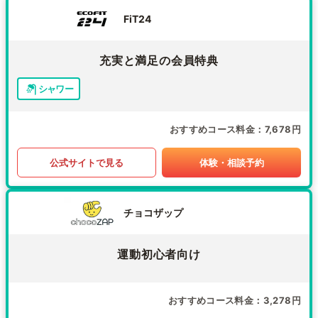
FiT24
充実と満足の会員特典
シャワー
おすすめコース料金
7,678円
公式サイトで見る
体験・相談予約
チョコザップ
運動初心者向け
おすすめコース料金
3,278円