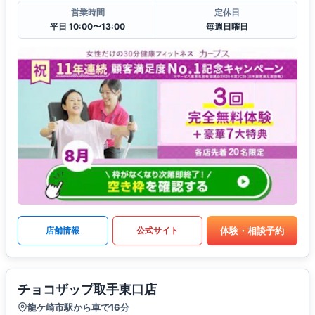
営業時間
定休日
平日 10:00〜13:00
毎週日曜日
体験・相談予約
店舗情報
公式サイト
チョコザップ取手東口店
龍ケ崎市駅から車で16分