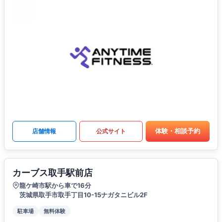
体験・相談予約
店舗情報
公式サイト
カーブス取手駅前店
龍ケ崎市駅から車で16分
茨城県取手市取手丁目10-15ナガタニビル2F
駐車場
無料体験