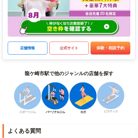
体験・相談予約
店舗情報
公式サイト
龍ケ崎市駅で他のジャンルの店舗を探す
ピラティス
スポーツジム
パーソナルジム
ヨガ
よくある質問