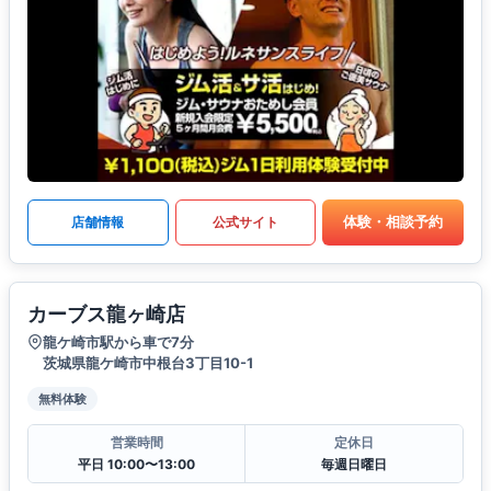
体験・相談予約
店舗情報
公式サイト
カーブス龍ヶ崎店
龍ケ崎市駅から車で7分
茨城県龍ケ崎市中根台3丁目10-1
無料体験
営業時間
定休日
平日 10:00〜13:00
毎週日曜日