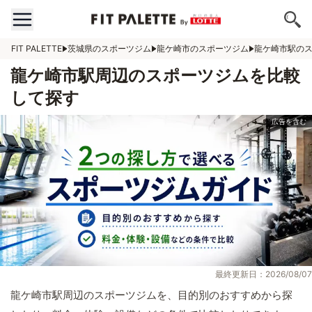
FIT PALETTE
茨城県のスポーツジム
龍ケ崎市のスポーツジム
龍ケ崎市駅の
龍ケ崎市駅周辺のスポーツジムを比較
して探す
最終更新日：2026/08/07
龍ケ崎市駅周辺のスポーツジムを、目的別のおすすめから探