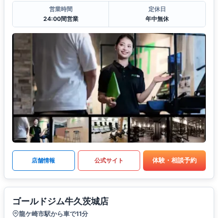
営業時間
定休日
24:00間営業
年中無休
体験・相談予約
店舗情報
公式サイト
ゴールドジム牛久茨城店
龍ケ崎市駅から車で11分