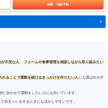
体験・相談予約
のが不安な人
、
フォームや食事管理を相談しながら取り組みたい
入れることで運動を続けるきっかけを作りたい人
にも選ばれやす
的に合わせて運動をしたい人にも向いています。
ムで自主トレをするときにも活かしやすいです。