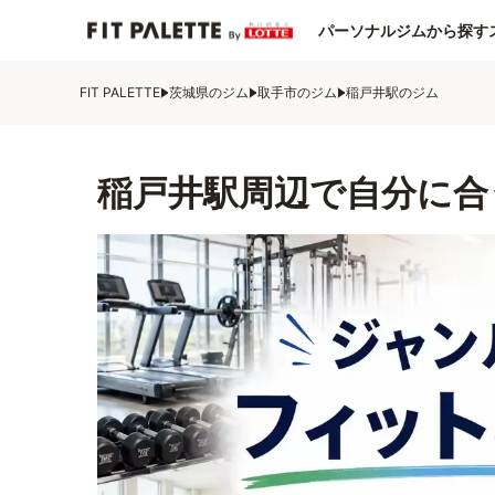
パーソナルジムから探す
FIT PALETTE
茨城県のジム
取手市のジム
稲戸井駅のジム
稲戸井駅周辺で自分に合