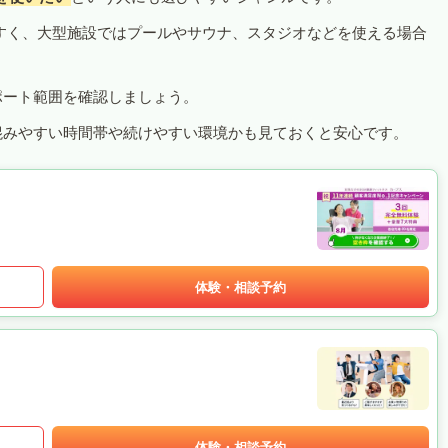
すく、大型施設ではプールやサウナ、スタジオなどを使える場合
ポート範囲を確認しましょう。
混みやすい時間帯や続けやすい環境かも見ておくと安心です。
体験・相談予約
体験・相談予約