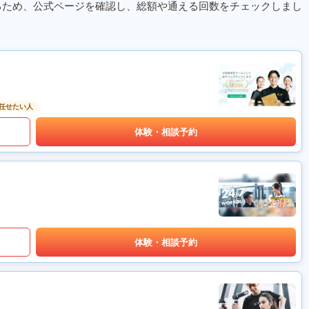
るため、公式ページを確認し、総額や通える回数をチェックしまし
任せたい人
体験・相談予約
体験・相談予約