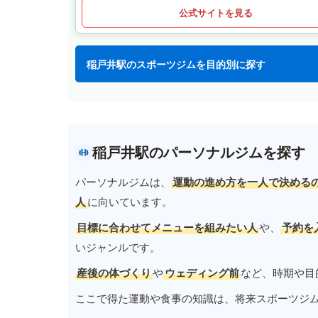
公式サイトを見る
稲戸井駅のスポーツジムを目的別に探す
稲戸井駅のパーソナルジムを探す
パーソナルジムは、
運動の進め方を一人で決める
人
に向いています。
目標に合わせてメニューを組みたい人
や、
予約を
いジャンルです。
産後の体づくり
や
ウェディング前
など、時期や目
ここで得た運動や食事の知識は、将来スポーツジ