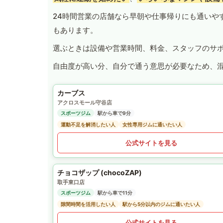
24時間営業の店舗なら早朝や仕事帰りにも通いや
もあります。
選ぶときは設備や営業時間、料金、スタッフのサ
自由度が高い分、自分で通う意思が必要なため、
カーブス
アクロスモール守谷店
スポーツジム
駅から車で9分
運動不足を解消したい人
女性専用ジムに通いたい人
公式サイトを見る
チョコザップ (chocoZAP)
取手東口店
スポーツジム
駅から車で11分
隙間時間を活用したい人
駅から5分以内のジムに通いたい人
公式サイトを見る