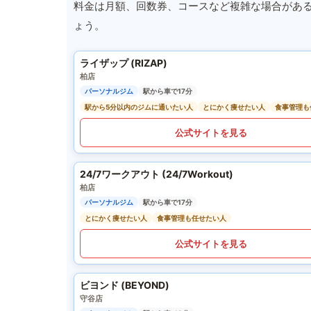
料金は月額、回数券、コースなど複雑な場合があ
ょう。
ライザップ (RIZAP)
柏店
パーソナルジム
駅から車で17分
駅から5分以内のジムに通いたい人
とにかく痩せたい人
食事管理も
公式サイトを見る
24/7ワークアウト (24/7Workout)
柏店
パーソナルジム
駅から車で17分
とにかく痩せたい人
食事管理も任せたい人
公式サイトを見る
ビヨンド (BEYOND)
守谷店