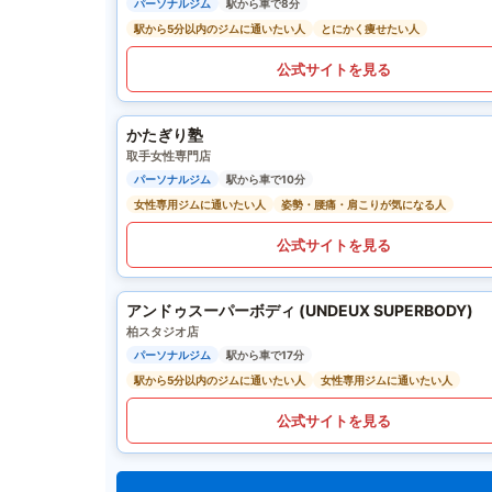
パーソナルジム
駅から車で8分
駅から5分以内のジムに通いたい人
とにかく痩せたい人
公式サイトを見る
かたぎり塾
取手女性専門店
パーソナルジム
駅から車で10分
女性専用ジムに通いたい人
姿勢・腰痛・肩こりが気になる人
公式サイトを見る
アンドゥスーパーボディ (UNDEUX SUPERBODY)
柏スタジオ店
パーソナルジム
駅から車で17分
駅から5分以内のジムに通いたい人
女性専用ジムに通いたい人
公式サイトを見る