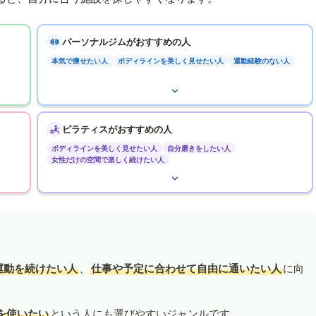
パーソナルジムがおすすめの人
本気で痩せたい人
ボディラインを美しく見せたい人
運動経験のない人
ピラティスがおすすめの人
ボディラインを美しく見せたい人
自分磨きをしたい人
女性だけの空間で楽しく続けたい人
運動を続けたい人
、
仕事や予定に合わせて自由に通いたい人
に向
を使いたい
という人にも選びやすいジャンルです。