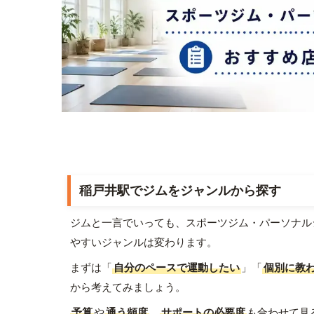
稲戸井駅でジムをジャンルから探す
ジムと一言でいっても、スポーツジム・パーソナル
やすいジャンルは変わります。
まずは「
自分のペースで運動したい
」「
個別に教
から考えてみましょう。
予算
や
通う頻度
、
サポートの必要度
も合わせて見