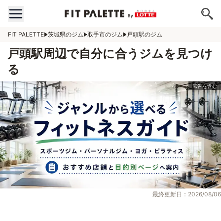
FIT PALETTE
茨城県のジム
取手市のジム
戸頭駅のジム
戸頭駅周辺で自分に合うジムを見つけ
る
最終更新日：2026/08/06