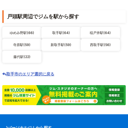
戸頭駅周辺でジムを駅から探す
ゆめみ野駅(66)
取手駅(64)
稲戸井駅(64)
寺原駅(59)
新取手駅(59)
西取手駅(56)
藤代駅(22)
取手市のエリア選択に戻る
パーソナルジムから探す