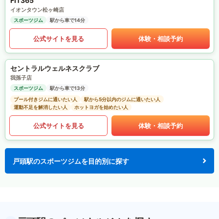
FIT365
イオンタウン松ヶ崎店
スポーツジム
駅から車で14分
公式サイトを見る
体験・相談予約
セントラルウェルネスクラブ
我孫子店
スポーツジム
駅から車で13分
プール付きジムに通いたい人
駅から5分以内のジムに通いたい人
運動不足を解消したい人
ホットヨガを始めたい人
公式サイトを見る
体験・相談予約
戸頭駅のスポーツジムを目的別に探す