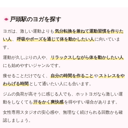
戸頭駅のヨガを探す
ヨガは、激しい運動よりも
気分転換を兼ねて運動習慣を作りた
い人
、
呼吸やポーズを通じて体を動かしたい人
に向いていま
す。
運動が久しぶりの人や、
リラックスしながら体を動かしたい人
にも始めやすいジャンルです。
痩せることだけでなく、
自分の時間を作ること
や
ストレスをや
わらげる時間
として通いたい人にも合います。
ジムの負荷が高そうに感じる人でも、ホットヨガなら激しい運
動をしなくても
汗をかく爽快感
を得やすい場合があります。
女性専用スタジオの安心感や、無理なく続けられる回数かも確
認しましょう。