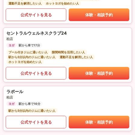
運動不足を解消したい人
ホットヨガを始めたい人
公式サイトを見る
体験・相談予約
セントラルウェルネスクラブ24
柏店
ヨガ
駅から車で17分
プール付きジムに通いたい人
隙間時間を活用したい人
駅から5分以内のジムに通いたい人
運動不足を解消したい人
ホットヨガを始めたい人
公式サイトを見る
体験・相談予約
ラポール
柏店
ヨガ
駅から車で16分
駅から5分以内のジムに通いたい人
公式サイトを見る
体験・相談予約