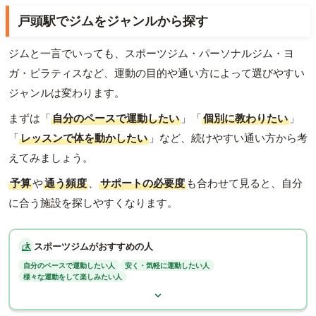
戸頭駅でジムをジャンルから探す
ジムと一言でいっても、スポーツジム・パーソナルジム・ヨ
ガ・ピラティスなど、運動の目的や通い方によって選びやすい
ジャンルは変わります。
まずは「
自分のペースで運動したい
」「
個別に教わりたい
」
「
レッスンで体を動かしたい
」など、続けやすい通い方から考
えてみましょう。
予算
や
通う頻度
、
サポートの必要度
も合わせて見ると、自分
に合う施設を探しやすくなります。
スポーツジムがおすすめの人
自分のペースで運動したい人
安く・気軽に運動したい人
様々な運動をして楽しみたい人