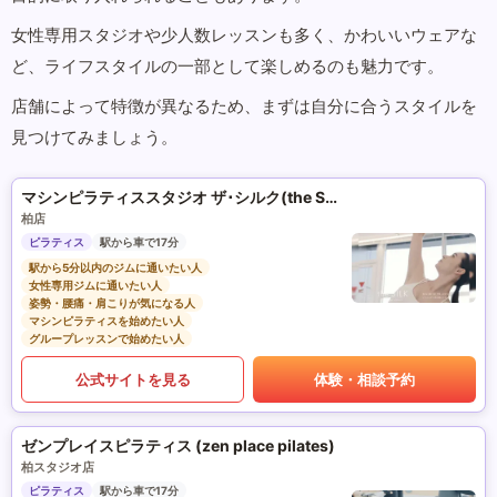
女性専用スタジオや少人数レッスンも多く、かわいいウェアな
ど、ライフスタイルの一部として楽しめるのも魅力です。
店舗によって特徴が異なるため、まずは自分に合うスタイルを
見つけてみましょう。
マシンピラティススタジオ ザ･シルク(the SILK)
柏店
ピラティス
駅から車で17分
駅から5分以内のジムに通いたい人
女性専用ジムに通いたい人
姿勢・腰痛・肩こりが気になる人
マシンピラティスを始めたい人
グループレッスンで始めたい人
公式サイトを見る
体験・相談予約
ゼンプレイスピラティス (zen place pilates)
柏スタジオ店
ピラティス
駅から車で17分