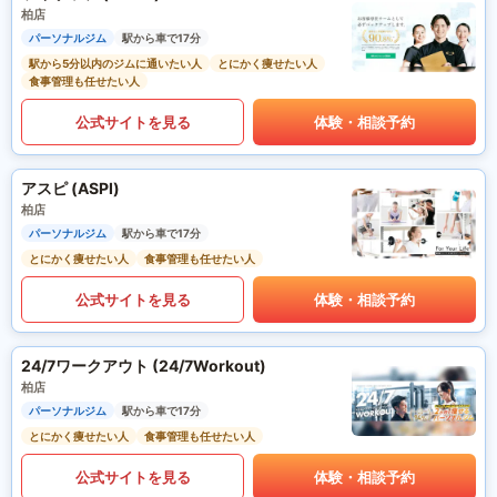
柏店
パーソナルジム
駅から車で17分
駅から5分以内のジムに通いたい人
とにかく痩せたい人
食事管理も任せたい人
公式サイトを見る
体験・相談予約
アスピ (ASPI)
柏店
パーソナルジム
駅から車で17分
とにかく痩せたい人
食事管理も任せたい人
公式サイトを見る
体験・相談予約
24/7ワークアウト (24/7Workout)
柏店
パーソナルジム
駅から車で17分
とにかく痩せたい人
食事管理も任せたい人
公式サイトを見る
体験・相談予約