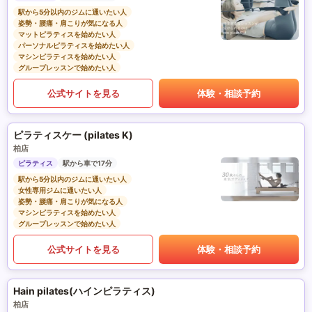
駅から5分以内のジムに通いたい人
姿勢・腰痛・肩こりが気になる人
マットピラティスを始めたい人
パーソナルピラティスを始めたい人
マシンピラティスを始めたい人
グループレッスンで始めたい人
公式サイトを見る
体験・相談予約
ピラティスケー (pilates K)
柏店
ピラティス
駅から車で17分
駅から5分以内のジムに通いたい人
女性専用ジムに通いたい人
姿勢・腰痛・肩こりが気になる人
マシンピラティスを始めたい人
グループレッスンで始めたい人
公式サイトを見る
体験・相談予約
Hain pilates(ハインピラティス)
柏店