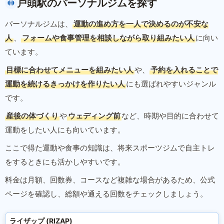
戸頭駅のパーソナルジムを探す
パーソナルジムは、
運動の進め方を一人で決めるのが不安な
人
、
フォームや食事管理を相談しながら取り組みたい人
に向い
ています。
目標に合わせてメニューを組みたい人
や、
予約を入れることで
運動を続けるきっかけを作りたい人
にも選ばれやすいジャンル
です。
産後の体づくり
や
ウェディング前
など、時期や目的に合わせて
運動をしたい人にも向いています。
ここで得た運動や食事の知識は、将来スポーツジムで自主トレ
をするときにも活かしやすいです。
料金は月額、回数券、コースなど複雑な場合があるため、公式
ページを確認し、総額や通える回数をチェックしましょう。
ライザップ (RIZAP)