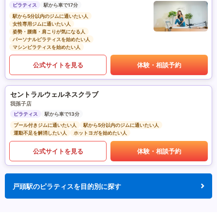
ピラティス
駅から車で17分
駅から5分以内のジムに通いたい人
女性専用ジムに通いたい人
姿勢・腰痛・肩こりが気になる人
パーソナルピラティスを始めたい人
マシンピラティスを始めたい人
公式サイトを見る
体験・相談予約
セントラルウェルネスクラブ
我孫子店
ピラティス
駅から車で13分
プール付きジムに通いたい人
駅から5分以内のジムに通いたい人
運動不足を解消したい人
ホットヨガを始めたい人
公式サイトを見る
体験・相談予約
戸頭駅のピラティスを目的別に探す