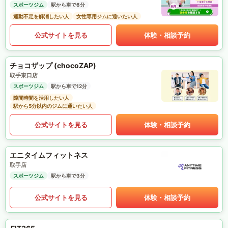
スポーツジム
駅から車で8分
運動不足を解消したい人
女性専用ジムに通いたい人
公式サイトを見る
体験・相談予約
チョコザップ (chocoZAP)
取手東口店
スポーツジム
駅から車で12分
隙間時間を活用したい人
駅から5分以内のジムに通いたい人
公式サイトを見る
体験・相談予約
エニタイムフィットネス
取手店
スポーツジム
駅から車で3分
公式サイトを見る
体験・相談予約