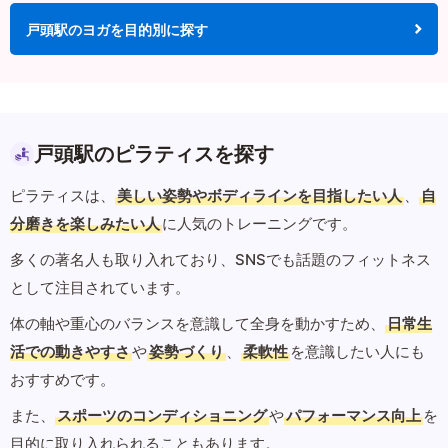
戸頭駅のヨガを目的別に探す
戸頭駅のピラティスを探す
ピラティスは、
美しい姿勢やボディラインを目指したい人
、
自
分磨きを楽しみたい人
に人気のトレーニングです。
多くの著名人も取り入れており、SNSでも話題のフィットネス
として注目されています。
体の軸や重心のバランスを意識して全身を動かすため、
日常生
活での動きやすさ
や
姿勢づくり
、
柔軟性
を意識したい人にも
おすすめです。
また、
スポーツのコンディショニング
や
パフォーマンス向上
を
目的に取り入れられることもあります。