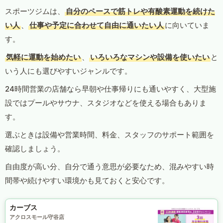
スポーツジムは、
自分のペースで筋トレや有酸素運動を続けた
い人
、
仕事や予定に合わせて自由に通いたい人
に向いていま
す。
気軽に運動を始めたい
、
いろいろなマシンや設備を使いたい
と
いう人にも選びやすいジャンルです。
24時間営業の店舗なら早朝や仕事帰りにも通いやすく、大型施
設ではプールやサウナ、スタジオなどを使える場合もありま
す。
選ぶときは設備や営業時間、料金、スタッフのサポート範囲を
確認しましょう。
自由度が高い分、自分で通う意思が必要なため、混みやすい時
間帯や続けやすい環境かも見ておくと安心です。
カーブス
アクロスモール守谷店