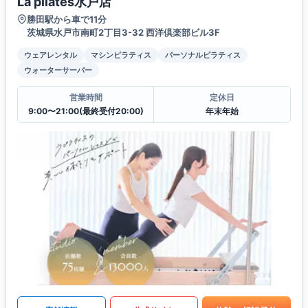
La pilates水戸店
勝田駅から車で11分
茨城県水戸市南町2丁目3-32 西洋倶楽部ビル3F
ウェアレンタル
マシンピラティス
パーソナルピラティス
ウォーターサーバー
営業時間
定休日
9:00〜21:00(最終受付20:00)
年末年始