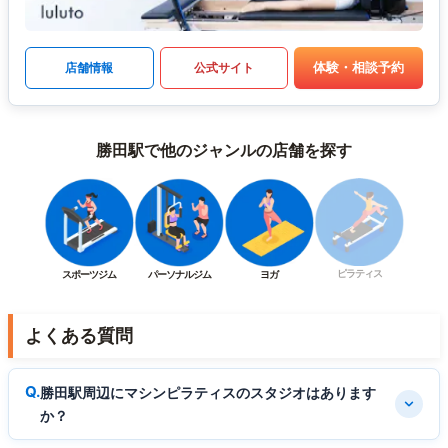
体験・相談予約
店舗情報
公式サイト
勝田駅で他のジャンルの店舗を探す
ピラティス
スポーツジム
パーソナルジム
ヨガ
よくある質問
勝田駅周辺にマシンピラティスのスタジオはあります
か？