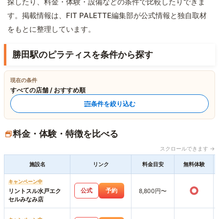
探したり、料金・体験・設備などの条件で比較したりできま
す。掲載情報は、FIT PALETTE編集部が公式情報と独自取材
をもとに整理しています。
勝田駅のピラティスを条件から探す
現在の条件
すべての店舗 / おすすめ順
条件を絞り込む
料金・体験・特徴を比べる
スクロールできます →
施設名
リンク
料金目安
無料体験
キャンペーン中
○
公式
予約
リントスル水戸エク
8,800円〜
セルみなみ店