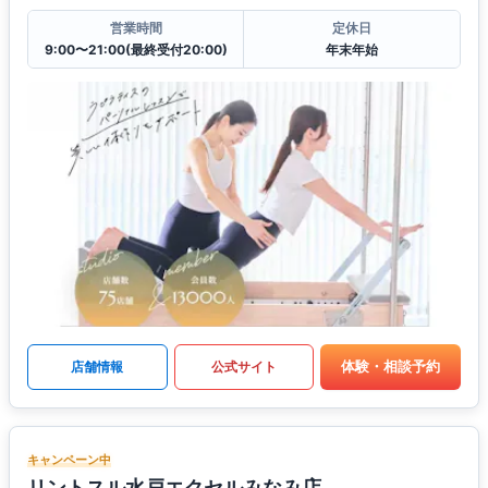
営業時間
定休日
9:00〜21:00(最終受付20:00)
年末年始
体験・相談予約
店舗情報
公式サイト
キャンペーン中
リントスル水戸エクセルみなみ店