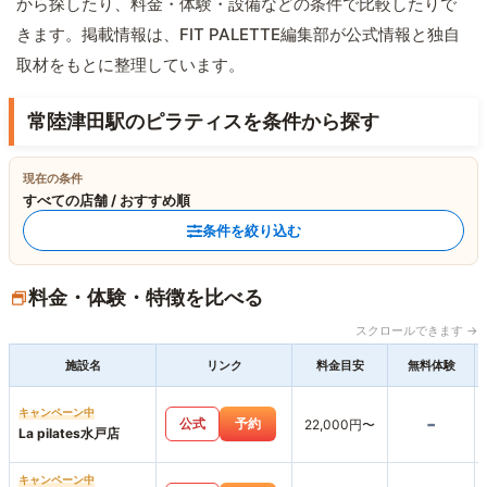
から探したり、料金・体験・設備などの条件で比較したりで
きます。掲載情報は、FIT PALETTE編集部が公式情報と独自
取材をもとに整理しています。
常陸津田駅のピラティスを条件から探す
現在の条件
すべての店舗 / おすすめ順
条件を絞り込む
料金・体験・特徴を比べる
スクロールできます →
施設名
リンク
料金目安
無料体験
キャンペーン中
-
公式
予約
22,000円〜
La pilates水戸店
キャンペーン中