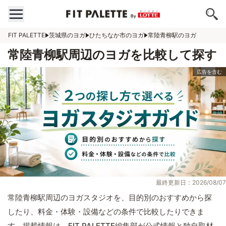
FIT PALETTE
茨城県のヨガ
ひたちなか市のヨガ
常陸青柳駅のヨガ
常陸青柳駅周辺のヨガを比較して探す
最終更新日：2026/08/07
常陸青柳駅周辺のヨガスタジオを、目的別のおすすめから探
したり、料金・体験・設備などの条件で比較したりできま
す。掲載情報は、FIT PALETTE編集部が公式情報と独自取材