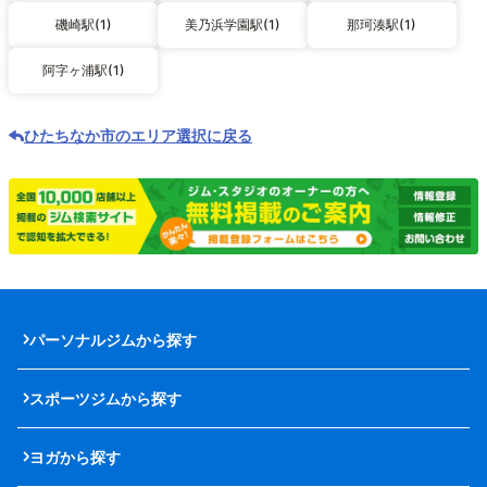
磯崎駅(1)
美乃浜学園駅(1)
那珂湊駅(1)
阿字ヶ浦駅(1)
ひたちなか市のエリア選択に戻る
パーソナルジムから探す
スポーツジムから探す
ヨガから探す