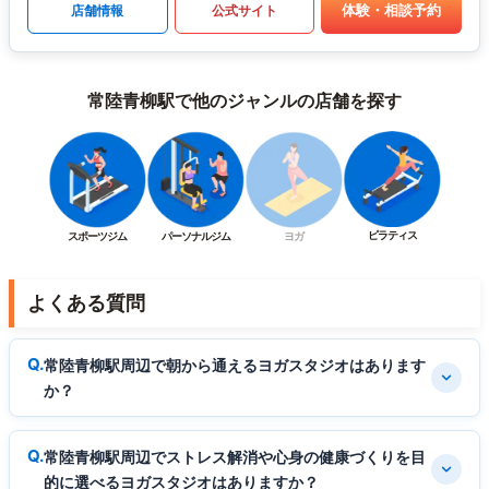
体験・相談予約
店舗情報
公式サイト
常陸青柳駅で他のジャンルの店舗を探す
ピラティス
スポーツジム
パーソナルジム
ヨガ
よくある質問
常陸青柳駅周辺で朝から通えるヨガスタジオはあります
か？
常陸青柳駅周辺でストレス解消や心身の健康づくりを目
的に選べるヨガスタジオはありますか？