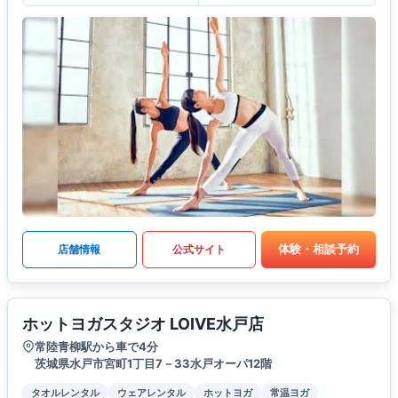
体験・相談予約
店舗情報
公式サイト
ホットヨガスタジオ LOIVE水戸店
常陸青柳駅から車で4分
茨城県水戸市宮町1丁目7－33水戸オーパ12階
タオルレンタル
ウェアレンタル
ホットヨガ
常温ヨガ