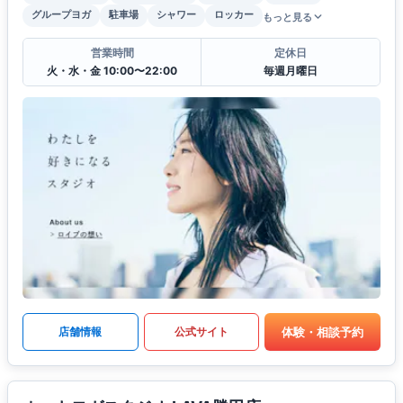
グループヨガ
駐車場
シャワー
ロッカー
もっと見る
営業時間
定休日
火・水・金 10:00〜22:00
毎週月曜日
体験・相談予約
店舗情報
公式サイト