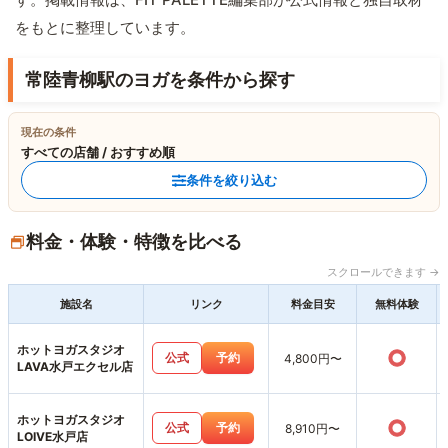
をもとに整理しています。
常陸青柳駅のヨガを条件から探す
現在の条件
すべての店舗 / おすすめ順
条件を絞り込む
料金・体験・特徴を比べる
スクロールできます →
施設名
リンク
料金目安
無料体験
ホットヨガスタジオ
○
公式
予約
4,800円〜
LAVA水戸エクセル店
ホットヨガスタジオ
○
公式
予約
8,910円〜
LOIVE水戸店