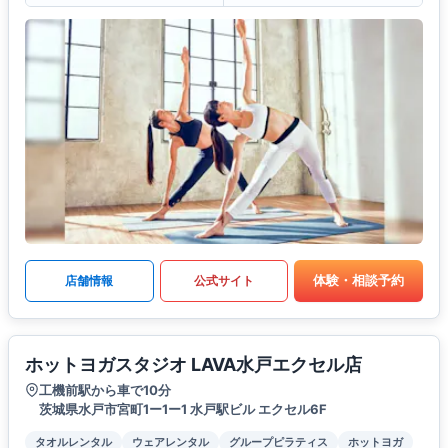
体験・相談予約
店舗情報
公式サイト
ホットヨガスタジオ LAVA水戸エクセル店
工機前駅から車で10分
茨城県水戸市宮町1ー1ー1 水戸駅ビル エクセル6F
タオルレンタル
ウェアレンタル
グループピラティス
ホットヨガ