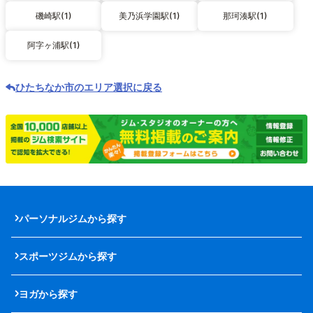
磯崎駅(1)
美乃浜学園駅(1)
那珂湊駅(1)
阿字ヶ浦駅(1)
ひたちなか市のエリア選択に戻る
パーソナルジムから探す
スポーツジムから探す
ヨガから探す