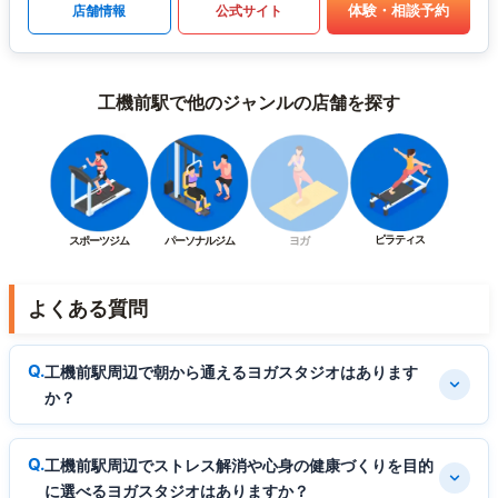
体験・相談予約
店舗情報
公式サイト
工機前駅で他のジャンルの店舗を探す
ピラティス
スポーツジム
パーソナルジム
ヨガ
よくある質問
工機前駅周辺で朝から通えるヨガスタジオはあります
か？
工機前駅周辺でストレス解消や心身の健康づくりを目的
に選べるヨガスタジオはありますか？