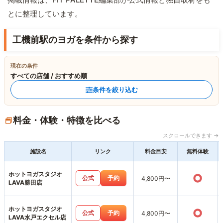
とに整理しています。
工機前駅のヨガを条件から探す
現在の条件
すべての店舗 / おすすめ順
条件を絞り込む
料金・体験・特徴を比べる
スクロールできます →
施設名
リンク
料金目安
無料体験
ホットヨガスタジオ
○
公式
予約
4,800円〜
LAVA勝田店
ホットヨガスタジオ
○
公式
予約
4,800円〜
LAVA水戸エクセル店