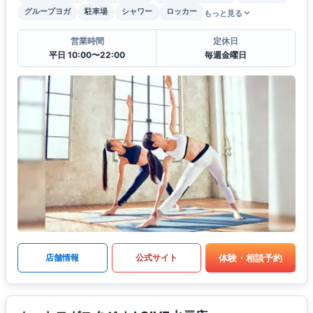
グループヨガ
駐車場
シャワー
ロッカー
もっと見る
営業時間
定休日
平日 10:00〜22:00
毎週金曜日
体験・相談予約
店舗情報
公式サイト