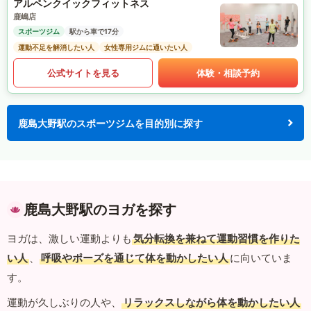
アルペンクイックフィットネス
鹿嶋店
スポーツジム
駅から車で17分
運動不足を解消したい人
女性専用ジムに通いたい人
公式サイトを見る
体験・相談予約
鹿島大野駅のスポーツジムを目的別に探す
鹿島大野駅のヨガを探す
ヨガは、激しい運動よりも
気分転換を兼ねて運動習慣を作りた
い人
、
呼吸やポーズを通じて体を動かしたい人
に向いていま
す。
運動が久しぶりの人や、
リラックスしながら体を動かしたい人