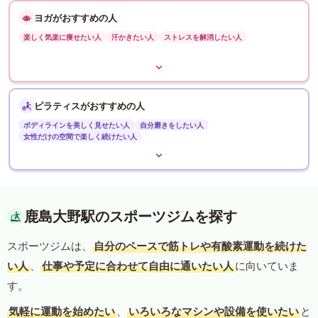
ヨガがおすすめの人
楽しく気楽に痩せたい人
汗かきたい人
ストレスを解消したい人
ピラティスがおすすめの人
ボディラインを美しく見せたい人
自分磨きをしたい人
女性だけの空間で楽しく続けたい人
鹿島大野駅のスポーツジムを探す
スポーツジムは、
自分のペースで筋トレや有酸素運動を続けた
い人
、
仕事や予定に合わせて自由に通いたい人
に向いていま
す。
気軽に運動を始めたい
、
いろいろなマシンや設備を使いたい
と