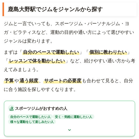
鹿島大野駅でジムをジャンルから探す
ジムと一言でいっても、スポーツジム・パーソナルジム・ヨ
ガ・ピラティスなど、運動の目的や通い方によって選びやすい
ジャンルは変わります。
まずは「
自分のペースで運動したい
」「
個別に教わりたい
」
「
レッスンで体を動かしたい
」など、続けやすい通い方から考
えてみましょう。
予算
や
通う頻度
、
サポートの必要度
も合わせて見ると、自分
に合う施設を探しやすくなります。
スポーツジムがおすすめの人
自分のペースで運動したい人
安く・気軽に運動したい人
様々な運動をして楽しみたい人