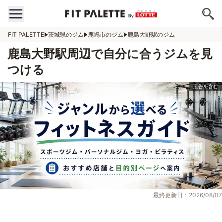
FIT PALETTE
茨城県のジム
鹿嶋市のジム
鹿島大野駅のジム
鹿島大野駅周辺で自分に合うジムを見
つける
最終更新日：2026/08/07