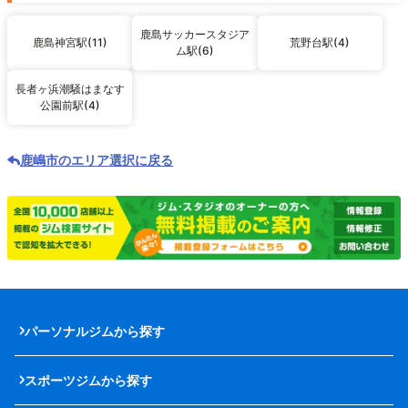
鹿島サッカースタジア
鹿島神宮駅(11)
荒野台駅(4)
ム駅(6)
長者ヶ浜潮騒はまなす
公園前駅(4)
鹿嶋市のエリア選択に戻る
パーソナルジムから探す
スポーツジムから探す