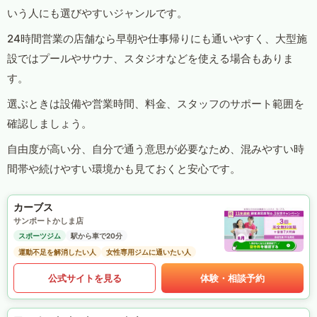
いう人にも選びやすいジャンルです。
24時間営業の店舗なら早朝や仕事帰りにも通いやすく、大型施
設ではプールやサウナ、スタジオなどを使える場合もありま
す。
選ぶときは設備や営業時間、料金、スタッフのサポート範囲を
確認しましょう。
自由度が高い分、自分で通う意思が必要なため、混みやすい時
間帯や続けやすい環境かも見ておくと安心です。
カーブス
サンポートかしま店
スポーツジム
駅から車で20分
運動不足を解消したい人
女性専用ジムに通いたい人
公式サイトを見る
体験・相談予約