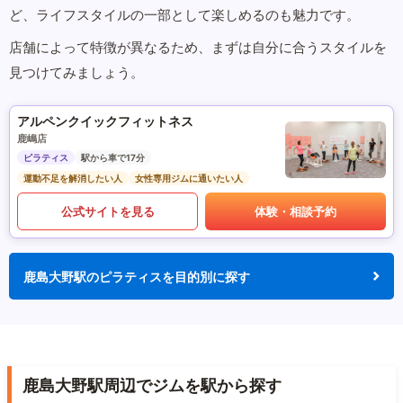
ど、ライフスタイルの一部として楽しめるのも魅力です。
店舗によって特徴が異なるため、まずは自分に合うスタイルを
見つけてみましょう。
アルペンクイックフィットネス
鹿嶋店
ピラティス
駅から車で17分
運動不足を解消したい人
女性専用ジムに通いたい人
公式サイトを見る
体験・相談予約
鹿島大野駅のピラティスを目的別に探す
鹿島大野駅周辺でジムを駅から探す