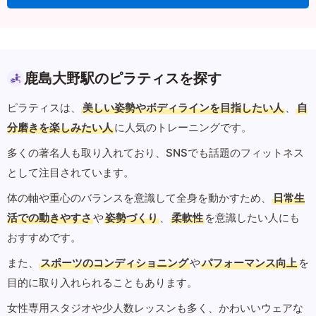
鹿島大野駅のピラティスを探す
ピラティスは、
美しい姿勢やボディラインを目指したい人
、
自
分磨きを楽しみたい人
に人気のトレーニングです。
多くの著名人も取り入れており、SNSでも話題のフィットネス
として注目されています。
体の軸や重心のバランスを意識して全身を動かすため、
日常生
活での動きやすさ
や
姿勢づくり
、
柔軟性
を意識したい人にも
おすすめです。
また、
スポーツのコンディショニング
や
パフォーマンス向上
を
目的に取り入れられることもあります。
女性専用スタジオや少人数レッスンも多く、かわいいウェアな