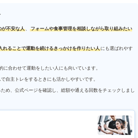
す
のが不安な人
、
フォームや食事管理を相談しながら取り組みたい
入れることで運動を続けるきっかけを作りたい人
にも選ばれやす
的に合わせて運動をしたい人にも向いています。
ムで自主トレをするときにも活かしやすいです。
るため、公式ページを確認し、総額や通える回数をチェックしまし