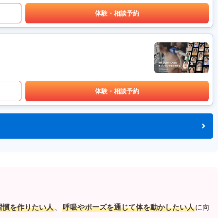
体験・相談予約
体験・相談予約
習慣を作りたい人
、
呼吸やポーズを通じて体を動かしたい人
に向