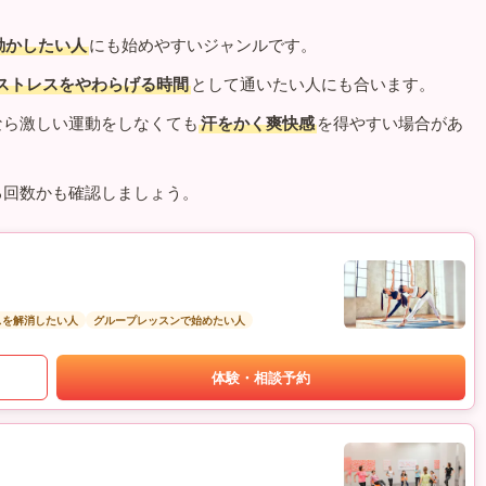
動かしたい人
にも始めやすいジャンルです。
ストレスをやわらげる時間
として通いたい人にも合います。
なら激しい運動をしなくても
汗をかく爽快感
を得やすい場合があ
る回数かも確認しましょう。
スを解消したい人
グループレッスンで始めたい人
体験・相談予約