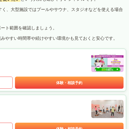
すく、大型施設ではプールやサウナ、スタジオなどを使える場合
ポート範囲を確認しましょう。
混みやすい時間帯や続けやすい環境かも見ておくと安心です。
体験・相談予約
体験・相談予約