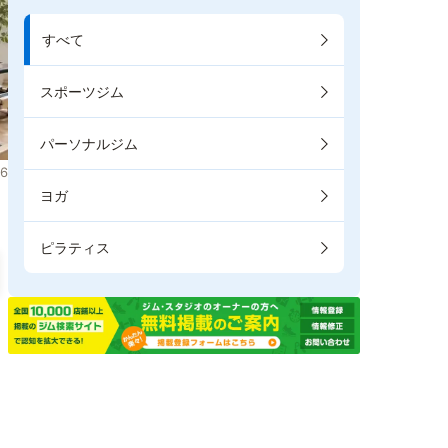
すべて
スポーツジム
パーソナルジム
6
ヨガ
ピラティス