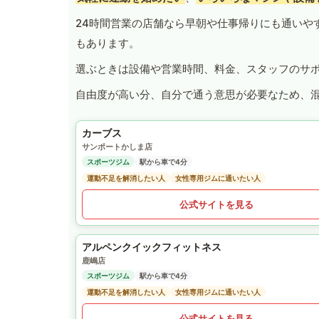
24時間営業の店舗なら早朝や仕事帰りにも通いや
もあります。
選ぶときは設備や営業時間、料金、スタッフのサ
自由度が高い分、自分で通う意思が必要なため、
カーブス
サンポートかしま店
スポーツジム
駅から車で4分
運動不足を解消したい人
女性専用ジムに通いたい人
公式サイトを見る
アルペンクイックフィットネス
鹿嶋店
スポーツジム
駅から車で4分
運動不足を解消したい人
女性専用ジムに通いたい人
公式サイトを見る