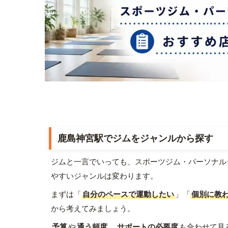
鹿島神宮駅でジムをジャンルから探す
ジムと一言でいっても、スポーツジム・パーソナル
やすいジャンルは変わります。
まずは「
自分のペースで運動したい
」「
個別に教
から考えてみましょう。
予算
や
通う頻度
、
サポートの必要度
も合わせて見