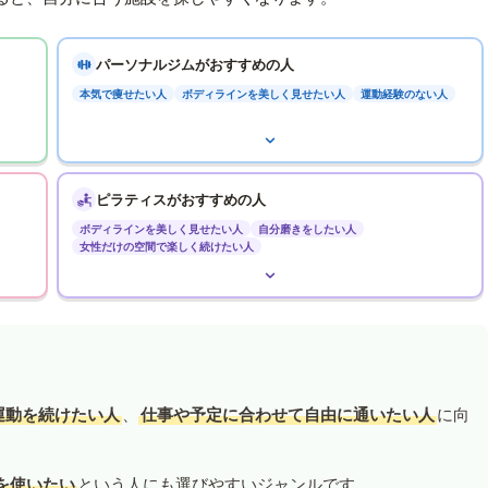
パーソナルジムがおすすめの人
本気で痩せたい人
ボディラインを美しく見せたい人
運動経験のない人
ピラティスがおすすめの人
ボディラインを美しく見せたい人
自分磨きをしたい人
女性だけの空間で楽しく続けたい人
運動を続けたい人
、
仕事や予定に合わせて自由に通いたい人
に向
を使いたい
という人にも選びやすいジャンルです。