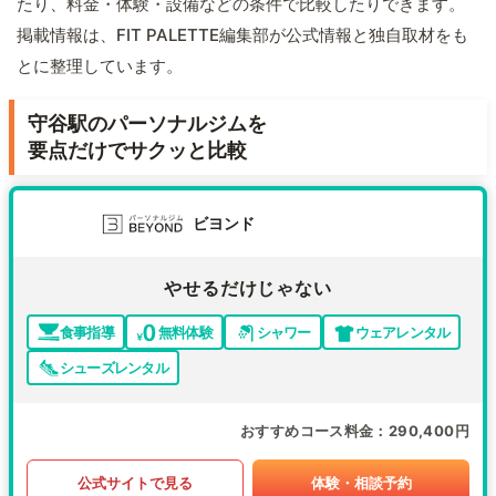
たり、料金・体験・設備などの条件で比較したりできます。
掲載情報は、FIT PALETTE編集部が公式情報と独自取材をも
とに整理しています。
守谷駅のパーソナルジムを
要点だけでサクッと比較
ビヨンド
やせるだけじゃない
食事指導
無料体験
シャワー
ウェアレンタル
シューズレンタル
おすすめコース料金
290,400円
公式サイトで見る
体験・相談予約