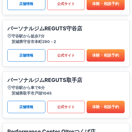
体験・相談予約
店舗情報
公式サイト
パーソナルジムREGUTS守谷店
守谷駅から徒歩7分
茨城県守谷市本町290－2
体験・相談予約
店舗情報
公式サイト
パーソナルジムREGUTS取手店
守谷駅から車で6分
茨城県取手市戸頭1045
体験・相談予約
店舗情報
公式サイト
Performance Center Oltreつくば店