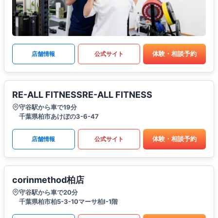
体験・相談予約
店舗情報
公式サイト
RE-ALL FITNESSRE-ALL FITNESS
守谷駅から車で19分
千葉県柏市あけぼの3-6-47
体験・相談予約
店舗情報
公式サイト
corinmethod柏店
守谷駅から車で20分
千葉県柏市柏5-3-10マーサ柏I-1階