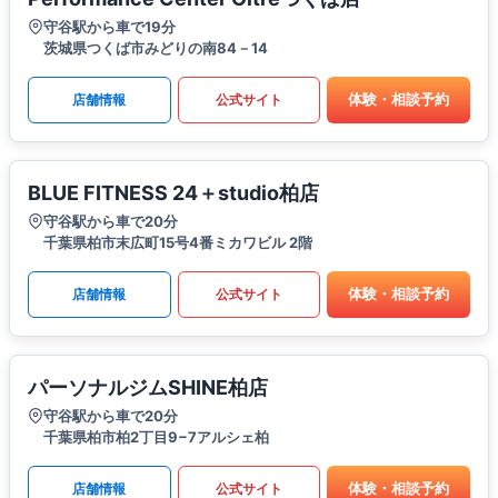
守谷駅から車で19分
茨城県つくば市みどりの南84－14
体験・相談予約
店舗情報
公式サイト
BLUE FITNESS 24＋studio柏店
守谷駅から車で20分
千葉県柏市末広町15号4番ミカワビル 2階
体験・相談予約
店舗情報
公式サイト
パーソナルジムSHINE柏店
守谷駅から車で20分
千葉県柏市柏2丁目9−7アルシェ柏
体験・相談予約
店舗情報
公式サイト