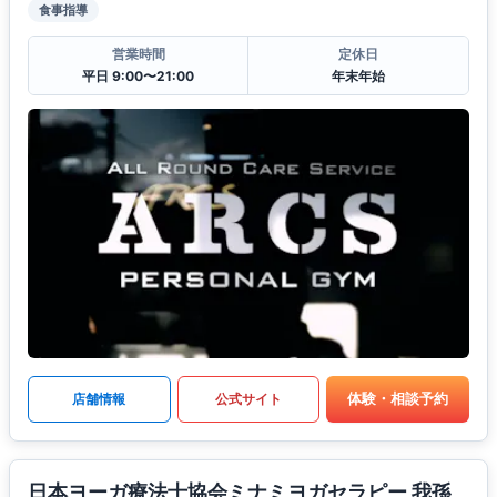
食事指導
営業時間
定休日
平日 9:00〜21:00
年末年始
体験・相談予約
店舗情報
公式サイト
日本ヨーガ療法士協会ミナミヨガセラピー 我孫