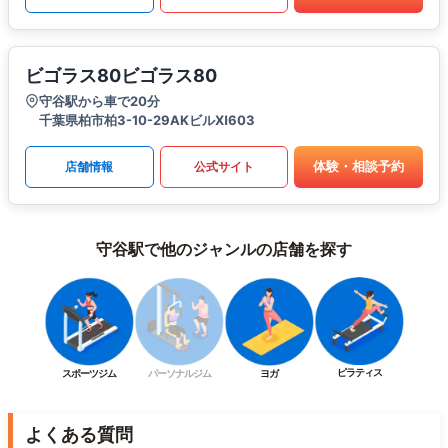
ビゴラス80ビゴラス80
守谷駅から車で20分
千葉県柏市柏3-10-29AKビルⅪ603
体験・相談予約
店舗情報
公式サイト
守谷駅で他のジャンルの店舗を探す
ピラティス
スポーツジム
パーソナルジム
ヨガ
よくある質問