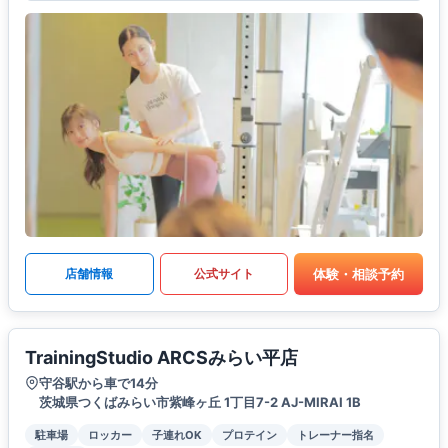
体験・相談予約
店舗情報
公式サイト
TrainingStudio ARCSみらい平店
守谷駅から車で14分
茨城県つくばみらい市紫峰ヶ丘 1丁目7-2 AJ-MIRAI 1B
駐車場
ロッカー
子連れOK
プロテイン
トレーナー指名