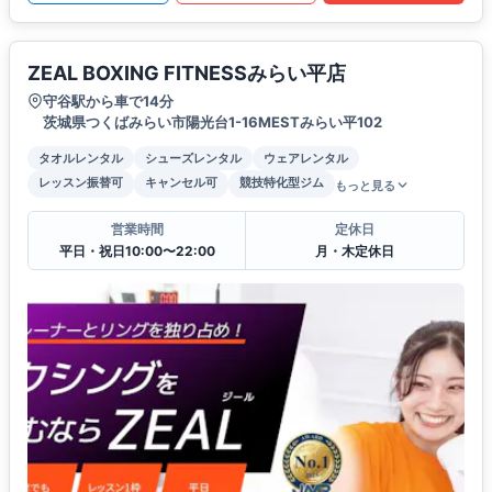
ZEAL BOXING FITNESSみらい平店
守谷駅から車で14分
茨城県つくばみらい市陽光台1-16MESTみらい平102
タオルレンタル
シューズレンタル
ウェアレンタル
レッスン振替可
キャンセル可
競技特化型ジム
もっと見る
営業時間
定休日
平日・祝日10:00〜22:00
月・木定休日