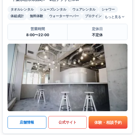
タオルレンタル
シューズレンタル
ウェアレンタル
シャワー
体組成計
無料体験
ウォーターサーバー
プロテイン
もっと見る
営業時間
定休日
8:00〜22:00
不定休
体験・相談予約
店舗情報
公式サイト