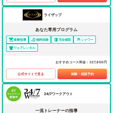
ライザップ
あなた専用プログラム
食事指導
無料体験
完全個室
シャワー
ウェアレンタル
おすすめコース料金
327,800円
公式サイトで見る
体験・相談予約
24/7ワークアウト
一流トレーナーの指導