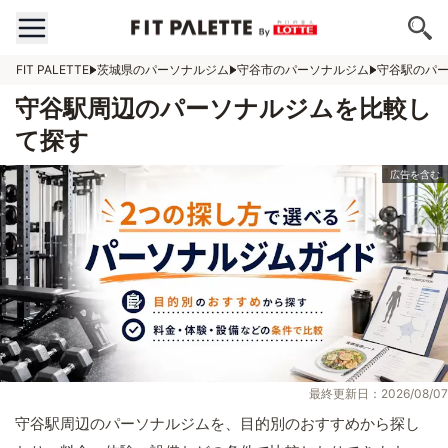
FIT PALETTE
茨城県のパーソナルジム
守谷市のパーソナルジム
守谷駅のパ
守谷駅周辺のパーソナルジムを比較し
て探す
最終更新日：2026/08/07
守谷駅周辺のパーソナルジムを、目的別のおすすめから探し