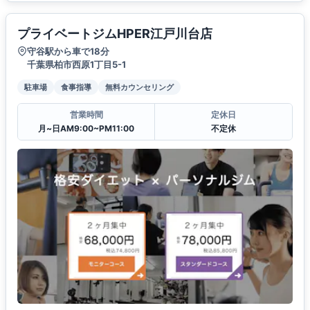
プライベートジムHPER江戸川台店
守谷駅から車で18分
千葉県柏市西原1丁目5-1
駐車場
食事指導
無料カウンセリング
営業時間
定休日
月~日AM9:00~PM11:00
不定休