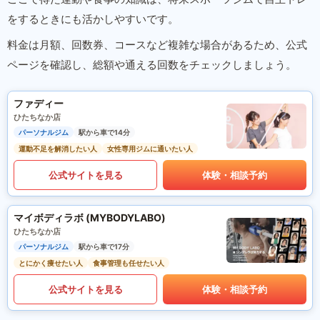
をするときにも活かしやすいです。
料金は月額、回数券、コースなど複雑な場合があるため、公式
ページを確認し、総額や通える回数をチェックしましょう。
ファディー
ひたちなか店
パーソナルジム
駅から車で14分
運動不足を解消したい人
女性専用ジムに通いたい人
公式サイトを見る
体験・相談予約
マイボディラボ (MYBODYLABO)
ひたちなか店
パーソナルジム
駅から車で17分
とにかく痩せたい人
食事管理も任せたい人
公式サイトを見る
体験・相談予約