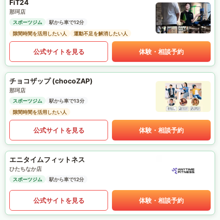
FiT24
那珂店
スポーツジム
駅から車で12分
隙間時間を活用したい人
運動不足を解消したい人
公式サイトを見る
体験・相談予約
チョコザップ (chocoZAP)
那珂店
スポーツジム
駅から車で13分
隙間時間を活用したい人
公式サイトを見る
体験・相談予約
エニタイムフィットネス
ひたちなか店
スポーツジム
駅から車で12分
公式サイトを見る
体験・相談予約