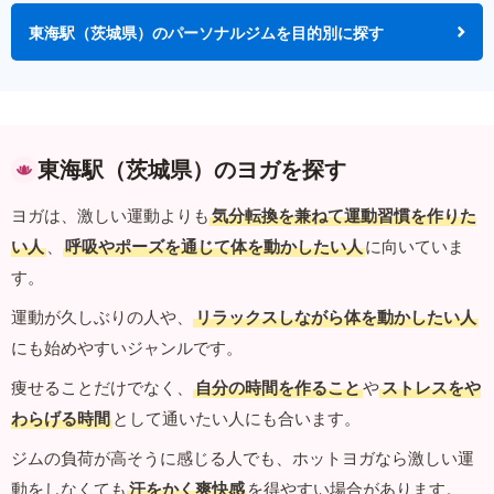
東海駅（茨城県）のパーソナルジムを目的別に探す
東海駅（茨城県）のヨガを探す
ヨガは、激しい運動よりも
気分転換を兼ねて運動習慣を作りた
い人
、
呼吸やポーズを通じて体を動かしたい人
に向いていま
す。
運動が久しぶりの人や、
リラックスしながら体を動かしたい人
にも始めやすいジャンルです。
痩せることだけでなく、
自分の時間を作ること
や
ストレスをや
わらげる時間
として通いたい人にも合います。
ジムの負荷が高そうに感じる人でも、ホットヨガなら激しい運
動をしなくても
汗をかく爽快感
を得やすい場合があります。