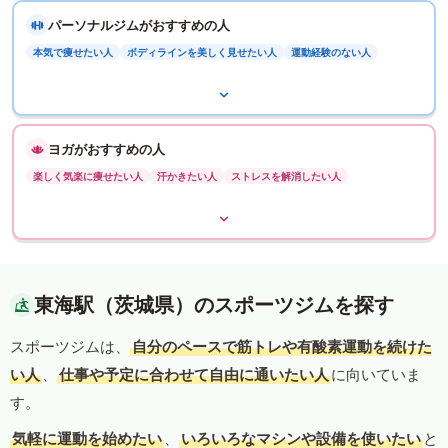
パーソナルジムがおすすめの人
本気で痩せたい人
ボディラインを美しく見せたい人
運動経験のない人
ヨガがおすすめの人
楽しく気楽に痩せたい人
汗かきたい人
ストレスを解消したい人
東海駅（茨城県）のスポーツジムを探す
スポーツジムは、
自分のペースで筋トレや有酸素運動を続けた
い人
、
仕事や予定に合わせて自由に通いたい人
に向いていま
す。
気軽に運動を始めたい
、
いろいろなマシンや設備を使いたい
と