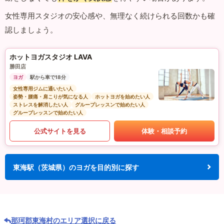
女性専用スタジオの安心感や、無理なく続けられる回数かも確
認しましょう。
ホットヨガスタジオ LAVA
勝田店
ヨガ
駅から車で18分
女性専用ジムに通いたい人
姿勢・腰痛・肩こりが気になる人
ホットヨガを始めたい人
ストレスを解消したい人
グループレッスンで始めたい人
グループレッスンで始めたい人
公式サイトを見る
体験・相談予約
東海駅（茨城県）のヨガを目的別に探す
那珂郡東海村のエリア選択に戻る