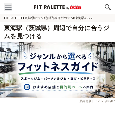
FIT PALETTE
茨城県のジム
那珂郡東海村のジム
東海駅のジム
東海駅（茨城県）周辺で自分に合うジ
ムを見つける
最終更新日：2026/08/07