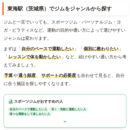
東海駅（茨城県）でジムをジャンルから探す
ジムと一言でいっても、スポーツジム・パーソナルジム・ヨ
ガ・ピラティスなど、運動の目的や通い方によって選びやすい
ジャンルは変わります。
まずは「
自分のペースで運動したい
」「
個別に教わりたい
」
「
レッスンで体を動かしたい
」など、続けやすい通い方から考
えてみましょう。
予算
や
通う頻度
、
サポートの必要度
も合わせて見ると、自分
に合う施設を探しやすくなります。
スポーツジムがおすすめの人
自分のペースで運動したい人
安く・気軽に運動したい人
様々な運動をして楽しみたい人