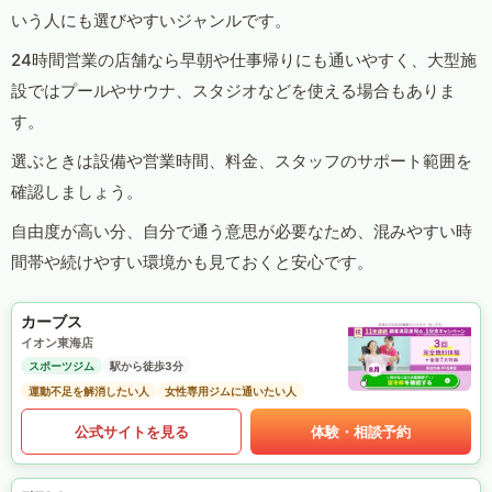
いう人にも選びやすいジャンルです。
24時間営業の店舗なら早朝や仕事帰りにも通いやすく、大型施
設ではプールやサウナ、スタジオなどを使える場合もありま
す。
選ぶときは設備や営業時間、料金、スタッフのサポート範囲を
確認しましょう。
自由度が高い分、自分で通う意思が必要なため、混みやすい時
間帯や続けやすい環境かも見ておくと安心です。
カーブス
イオン東海店
スポーツジム
駅から徒歩3分
運動不足を解消したい人
女性専用ジムに通いたい人
公式サイトを見る
体験・相談予約