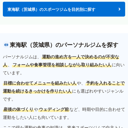
東海駅（茨城県）のスポーツジムを目的別に探す
東海駅（茨城県）のパーソナルジムを探す
パーソナルジムは、
運動の進め方を一人で決めるのが不安な
人
、
フォームや食事管理を相談しながら取り組みたい人
に向い
ています。
目標に合わせてメニューを組みたい人
や、
予約を入れることで
運動を続けるきっかけを作りたい人
にも選ばれやすいジャンル
です。
産後の体づくり
や
ウェディング前
など、時期や目的に合わせて
運動をしたい人にも向いています。
ここで得た運動や食事の知識は、将来スポーツジムで自主トレ