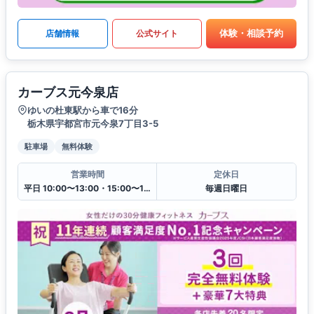
体験・相談予約
店舗情報
公式サイト
カーブス元今泉店
ゆいの杜東駅から車で16分
栃木県宇都宮市元今泉7丁目3-5
駐車場
無料体験
営業時間
定休日
平日 10:00〜13:00・15:00〜19:00
毎週日曜日