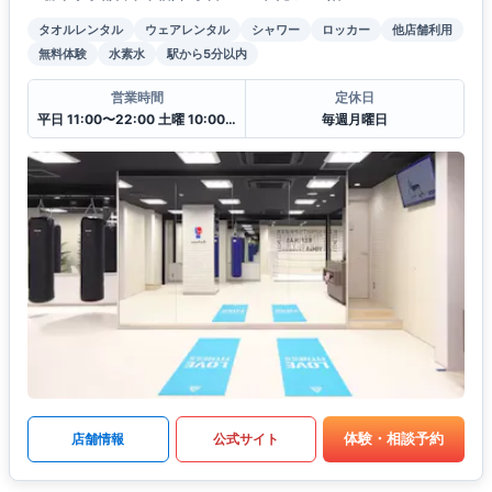
タオルレンタル
ウェアレンタル
シャワー
ロッカー
他店舗利用
無料体験
水素水
駅から5分以内
営業時間
定休日
平日 11:00〜22:00 土曜 10:00〜20:00 日・祝 10:00〜18:00
毎週月曜日
体験・相談予約
店舗情報
公式サイト