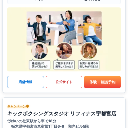
体験・相談予約
店舗情報
公式サイト
キャンペーン中
キックボクシングスタジオ リフィナス宇都宮店
ゆいの杜東駅から車で18分
栃木県宇都宮市東宿郷1丁目6-6 和光ビル5階