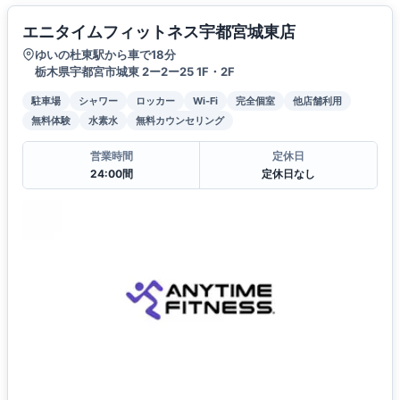
エニタイムフィットネス宇都宮城東店
ゆいの杜東駅から車で18分
栃木県宇都宮市城東 2ー2ー25 1F・2F
駐車場
シャワー
ロッカー
Wi-Fi
完全個室
他店舗利用
無料体験
水素水
無料カウンセリング
営業時間
定休日
24:00間
定休日なし