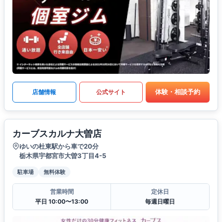
体験・相談予約
店舗情報
公式サイト
カーブスカルナ大曽店
ゆいの杜東駅から車で20分
栃木県宇都宮市大曽3丁目4-5
駐車場
無料体験
営業時間
定休日
平日 10:00〜13:00
毎週日曜日