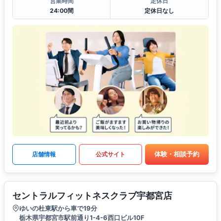
営業時間
定休日
24:00間
定休日なし
体験・相談予約
店舗情報
公式サイト
セントラルフィットネスクラブ宇都宮店
ゆいの杜東駅から車で19分
栃木県宇都宮市駅前通り1-4-6西口ビル10F