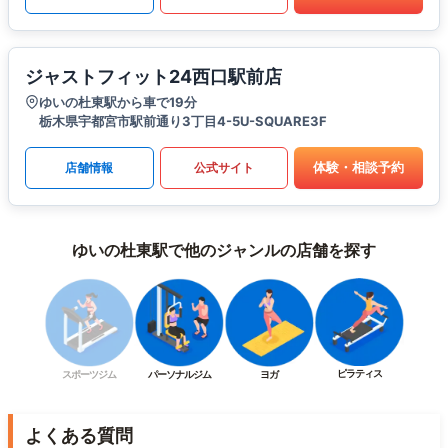
ジャストフィット24西口駅前店
ゆいの杜東駅から車で19分
栃木県宇都宮市駅前通り3丁目4-5U-SQUARE3F
体験・相談予約
店舗情報
公式サイト
ゆいの杜東駅で他のジャンルの店舗を探す
ピラティス
スポーツジム
パーソナルジム
ヨガ
よくある質問