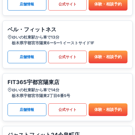
体験・相談予約
店舗情報
公式サイト
ベル・フィットネス
ゆいの杜東駅から車で13分
栃木県宇都宮市陽東6ー5ー1 イーストサイド1F
体験・相談予約
店舗情報
公式サイト
FIT365宇都宮陽東店
ゆいの杜東駅から車で14分
栃木県宇都宮市陽東2丁目6番5号
体験・相談予約
店舗情報
公式サイト
ジャストフィット24今泉町店