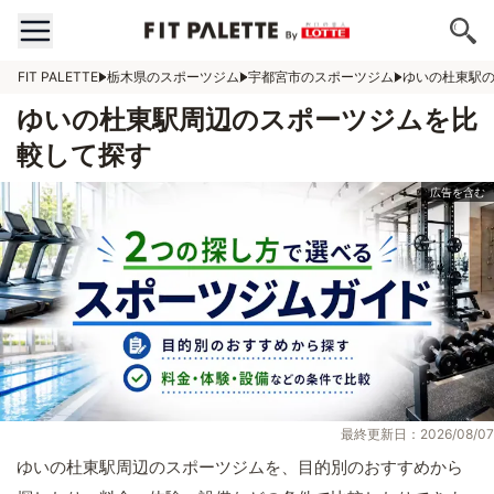
FIT PALETTE
栃木県のスポーツジム
宇都宮市のスポーツジム
ゆいの杜東駅
ゆいの杜東駅周辺のスポーツジムを比
較して探す
最終更新日：2026/08/07
ゆいの杜東駅周辺のスポーツジムを、目的別のおすすめから