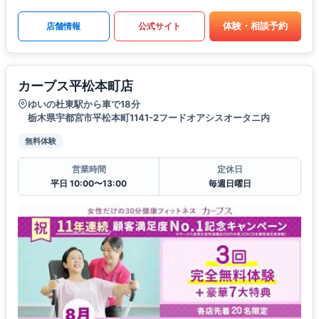
体験・相談予約
店舗情報
公式サイト
カーブス平松本町店
ゆいの杜東駅から車で18分
栃木県宇都宮市平松本町1141-2フードオアシスオータニ内
無料体験
営業時間
定休日
平日 10:00〜13:00
毎週日曜日