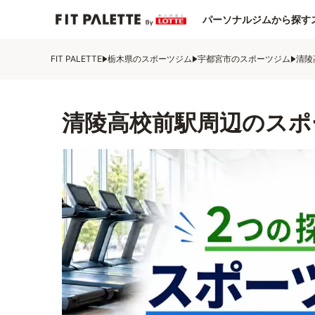
パーソナルジムから探す
FIT PALETTE
栃木県のスポーツジム
宇都宮市のスポーツジム
清陵
清陵高校前駅周辺のスポ