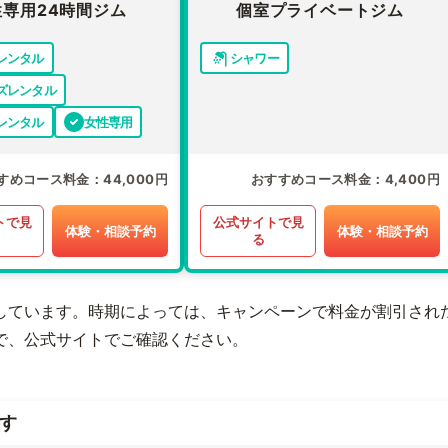
性専用24時間ジム
個室プライベートジム
レンタル
シャワー
ズレンタル
レンタル
女性専用
すめコース料金
44,000円
おすすめコース料金
4,400円
トで見
公式サイトで見
体験・相談予約
体験・相談予約
る
しています。時期によっては、キャンペーンで料金が割引され
で、公式サイトでご確認ください。
す