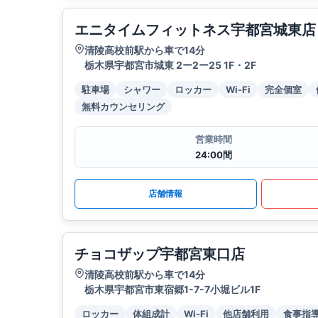
エニタイムフィットネス宇都宮城東店
清陵高校前駅から車で14分
栃木県宇都宮市城東 2ー2ー25 1F・2F
駐車場
シャワー
ロッカー
Wi-Fi
完全個室
無料カウンセリング
営業時間
24:00間
店舗情報
チョコザップ宇都宮東口店
清陵高校前駅から車で14分
栃木県宇都宮市東宿郷1-7-7小堀ビル1F
ロッカー
体組成計
Wi-Fi
他店舗利用
食事指