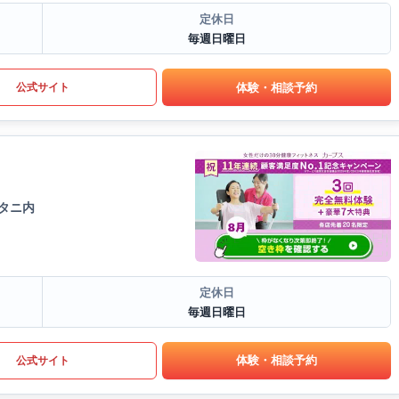
定休日
毎週日曜日
体験・相談予約
公式サイト
ータニ内
定休日
毎週日曜日
体験・相談予約
公式サイト