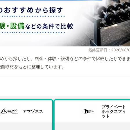
最終更新日：2026/08/0
めから探したり、料金・体験・設備などの条件で比較したりでき
報と独自取材をもとに整理しています。
プライベート
アマゾネス
ボックスフィ
ット