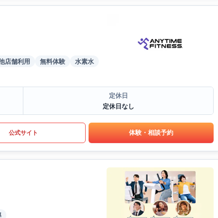
他店舗利用
無料体験
水素水
定休日
定休日なし
体験・相談予約
公式サイト
導