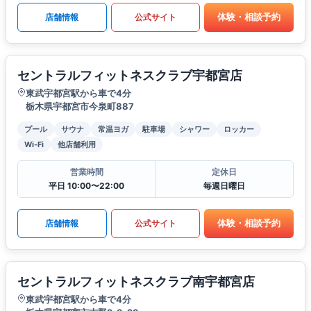
体験・相談予約
店舗情報
公式サイト
セントラルフィットネスクラブ宇都宮店
東武宇都宮駅から車で4分
栃木県宇都宮市今泉町887
プール
サウナ
常温ヨガ
駐車場
シャワー
ロッカー
Wi-Fi
他店舗利用
営業時間
定休日
平日 10:00〜22:00
毎週日曜日
体験・相談予約
店舗情報
公式サイト
セントラルフィットネスクラブ南宇都宮店
東武宇都宮駅から車で4分