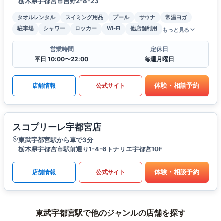
栃木県宇都宮市吉野2-8-23
タオルレンタル
スイミング用品
プール
サウナ
常温ヨガ
駐車場
シャワー
ロッカー
Wi-Fi
他店舗利用
もっと見る
営業時間
定休日
平日 10:00〜22:00
毎週月曜日
体験・相談予約
店舗情報
公式サイト
スコプリーレ宇都宮店
東武宇都宮駅から車で3分
栃木県宇都宮市駅前通り1-4-6トナリエ宇都宮10F
体験・相談予約
店舗情報
公式サイト
東武宇都宮駅で他のジャンルの店舗を探す