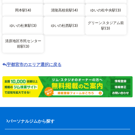
岡本駅(4)
清陵高校前駅(4)
ゆいの杜中央駅(3)
グリーンスタジアム前
ゆいの杜東駅(3)
ゆいの杜西駅(3)
駅(3)
清原地区市民センター
前駅(3)
宇都宮市のエリア選択に戻る
パーソナルジムから探す