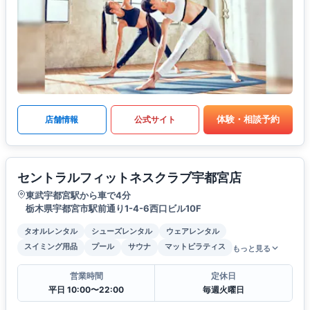
体験・相談予約
店舗情報
公式サイト
セントラルフィットネスクラブ宇都宮店
東武宇都宮駅から車で4分
栃木県宇都宮市駅前通り1-4-6西口ビル10F
タオルレンタル
シューズレンタル
ウェアレンタル
スイミング用品
プール
サウナ
マットピラティス
もっと見る
営業時間
定休日
平日 10:00〜22:00
毎週火曜日