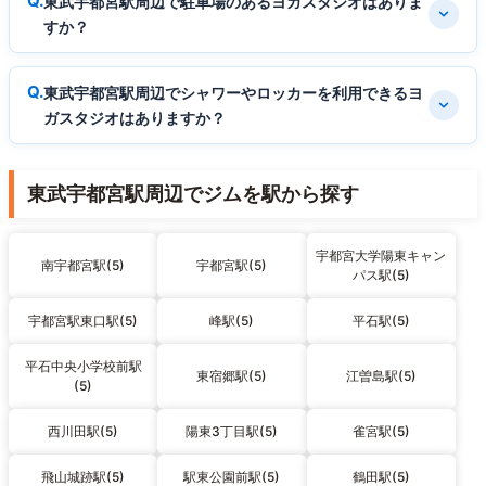
東武宇都宮駅周辺で駐車場のあるヨガスタジオはありま
すか？
東武宇都宮駅周辺でシャワーやロッカーを利用できるヨ
ガスタジオはありますか？
東武宇都宮駅周辺でジムを駅から探す
宇都宮大学陽東キャン
南宇都宮駅(5)
宇都宮駅(5)
パス駅(5)
宇都宮駅東口駅(5)
峰駅(5)
平石駅(5)
平石中央小学校前駅
東宿郷駅(5)
江曽島駅(5)
(5)
西川田駅(5)
陽東3丁目駅(5)
雀宮駅(5)
飛山城跡駅(5)
駅東公園前駅(5)
鶴田駅(5)