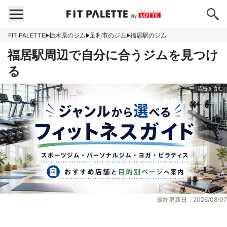
FIT PALETTE
栃木県のジム
足利市のジム
福居駅のジム
福居駅周辺で自分に合うジムを見つけ
る
最終更新日：2026/08/07