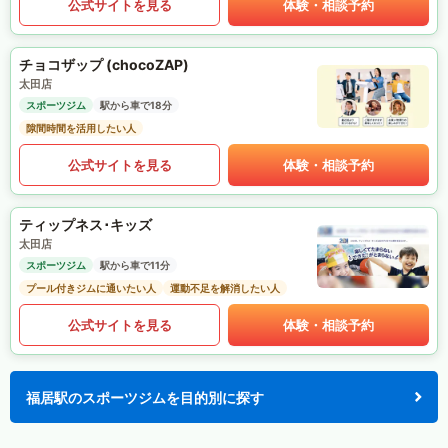
公式サイトを見る
体験・相談予約
チョコザップ (chocoZAP)
太田店
スポーツジム
駅から車で18分
隙間時間を活用したい人
公式サイトを見る
体験・相談予約
ティップネス･キッズ
太田店
スポーツジム
駅から車で11分
プール付きジムに通いたい人
運動不足を解消したい人
公式サイトを見る
体験・相談予約
福居駅のスポーツジムを目的別に探す