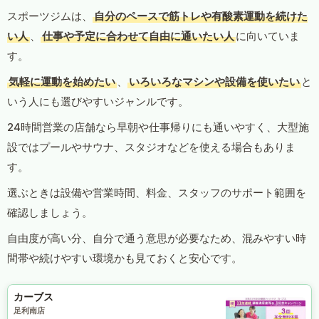
スポーツジムは、
自分のペースで筋トレや有酸素運動を続けた
い人
、
仕事や予定に合わせて自由に通いたい人
に向いていま
す。
気軽に運動を始めたい
、
いろいろなマシンや設備を使いたい
と
いう人にも選びやすいジャンルです。
24時間営業の店舗なら早朝や仕事帰りにも通いやすく、大型施
設ではプールやサウナ、スタジオなどを使える場合もありま
す。
選ぶときは設備や営業時間、料金、スタッフのサポート範囲を
確認しましょう。
自由度が高い分、自分で通う意思が必要なため、混みやすい時
間帯や続けやすい環境かも見ておくと安心です。
カーブス
足利南店