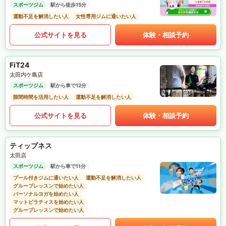
スポーツジム
駅から徒歩15分
運動不足を解消したい人
女性専用ジムに通いたい人
公式サイトを見る
体験・相談予約
FiT24
太田内ケ島店
スポーツジム
駅から車で12分
隙間時間を活用したい人
運動不足を解消したい人
公式サイトを見る
体験・相談予約
ティップネス
太田店
スポーツジム
駅から車で11分
プール付きジムに通いたい人
運動不足を解消したい人
グループレッスンで始めたい人
パーソナルヨガを始めたい人
マットピラティスを始めたい人
グループレッスンで始めたい人