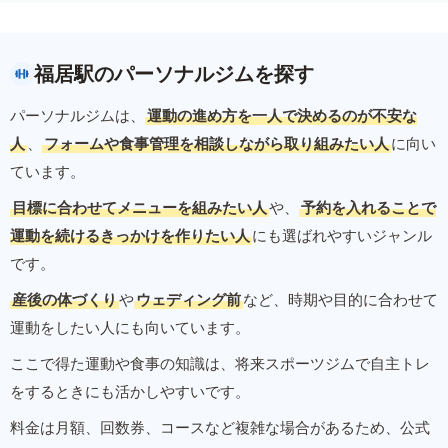
福居駅のパーソナルジムを探す
パーソナルジムは、
運動の進め方を一人で決めるのが不安な
人
、
フォームや食事管理を相談しながら取り組みたい人
に向い
ています。
目標に合わせてメニューを組みたい人
や、
予約を入れることで
運動を続けるきっかけを作りたい人
にも選ばれやすいジャンル
です。
産後の体づくり
や
ウェディング前
など、時期や目的に合わせて
運動をしたい人にも向いています。
ここで得た運動や食事の知識は、将来スポーツジムで自主トレ
をするときにも活かしやすいです。
料金は月額、回数券、コースなど複雑な場合があるため、公式