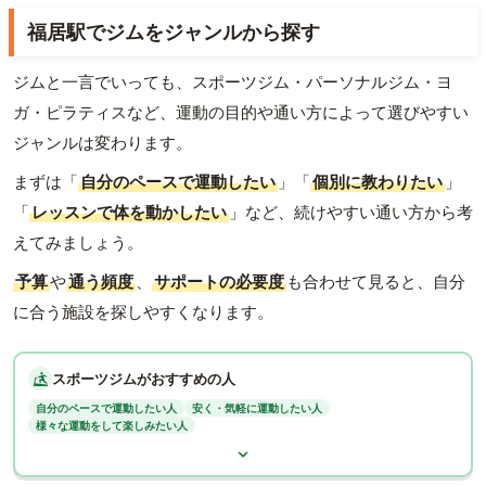
福居駅でジムをジャンルから探す
ジムと一言でいっても、スポーツジム・パーソナルジム・ヨ
ガ・ピラティスなど、運動の目的や通い方によって選びやすい
ジャンルは変わります。
まずは「
自分のペースで運動したい
」「
個別に教わりたい
」
「
レッスンで体を動かしたい
」など、続けやすい通い方から考
えてみましょう。
予算
や
通う頻度
、
サポートの必要度
も合わせて見ると、自分
に合う施設を探しやすくなります。
スポーツジムがおすすめの人
自分のペースで運動したい人
安く・気軽に運動したい人
様々な運動をして楽しみたい人