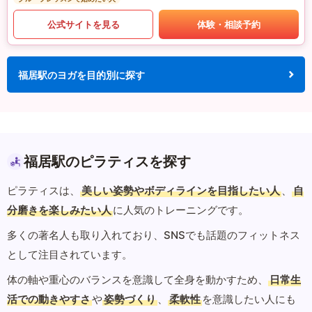
公式サイトを見る
体験・相談予約
福居駅のヨガを目的別に探す
福居駅のピラティスを探す
ピラティスは、
美しい姿勢やボディラインを目指したい人
、
自
分磨きを楽しみたい人
に人気のトレーニングです。
多くの著名人も取り入れており、SNSでも話題のフィットネス
として注目されています。
体の軸や重心のバランスを意識して全身を動かすため、
日常生
活での動きやすさ
や
姿勢づくり
、
柔軟性
を意識したい人にも