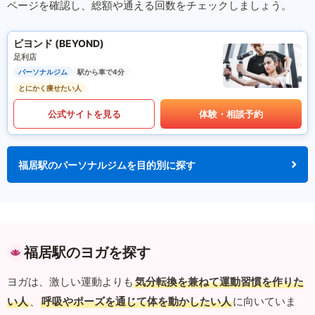
ページを確認し、総額や通える回数をチェックしましょう。
ビヨンド (BEYOND)
足利店
パーソナルジム
駅から車で4分
とにかく痩せたい人
公式サイトを見る
体験・相談予約
福居駅のパーソナルジムを目的別に探す
福居駅のヨガを探す
ヨガは、激しい運動よりも
気分転換を兼ねて運動習慣を作りた
い人
、
呼吸やポーズを通じて体を動かしたい人
に向いていま