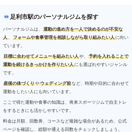
足利市駅のパーソナルジムを探す
パーソナルジムは、
運動の進め方を一人で決めるのが不安な
人
、
フォームや食事管理を相談しながら取り組みたい人
に向い
ています。
目標に合わせてメニューを組みたい人
や、
予約を入れることで
運動を続けるきっかけを作りたい人
にも選ばれやすいジャンル
です。
産後の体づくり
や
ウェディング前
など、時期や目的に合わせて
運動をしたい人にも向いています。
ここで得た運動や食事の知識は、将来スポーツジムで自主トレ
をするときにも活かしやすいです。
料金は月額、回数券、コースなど複雑な場合があるため、公式
ページを確認し、総額や通える回数をチェックしましょう。