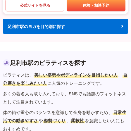
公式サイトを見る
体験・相談予約
足利市駅のヨガを目的別に探す
足利市駅のピラティスを探す
ピラティスは、
美しい姿勢やボディラインを目指したい人
、
自
分磨きを楽しみたい人
に人気のトレーニングです。
多くの著名人も取り入れており、SNSでも話題のフィットネス
として注目されています。
体の軸や重心のバランスを意識して全身を動かすため、
日常生
活での動きやすさ
や
姿勢づくり
、
柔軟性
を意識したい人にも
おすすめです。