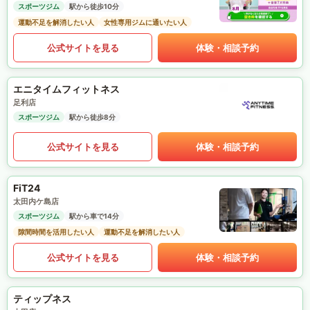
スポーツジム
駅から徒歩10分
運動不足を解消したい人
女性専用ジムに通いたい人
公式サイトを見る
体験・相談予約
エニタイムフィットネス
足利店
スポーツジム
駅から徒歩8分
公式サイトを見る
体験・相談予約
FiT24
太田内ケ島店
スポーツジム
駅から車で14分
隙間時間を活用したい人
運動不足を解消したい人
公式サイトを見る
体験・相談予約
ティップネス