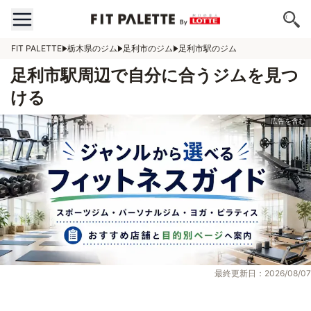
FIT PALETTE
栃木県のジム
足利市のジム
足利市駅のジム
足利市駅周辺で自分に合うジムを見つ
ける
最終更新日：2026/08/07