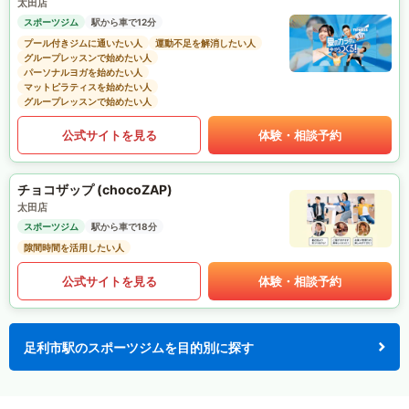
太田店
スポーツジム
駅から車で12分
プール付きジムに通いたい人
運動不足を解消したい人
グループレッスンで始めたい人
パーソナルヨガを始めたい人
マットピラティスを始めたい人
グループレッスンで始めたい人
公式サイトを見る
体験・相談予約
チョコザップ (chocoZAP)
太田店
スポーツジム
駅から車で18分
隙間時間を活用したい人
公式サイトを見る
体験・相談予約
足利市駅のスポーツジムを目的別に探す