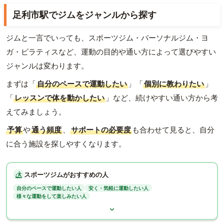
足利市駅でジムをジャンルから探す
ジムと一言でいっても、スポーツジム・パーソナルジム・ヨ
ガ・ピラティスなど、運動の目的や通い方によって選びやすい
ジャンルは変わります。
まずは「
自分のペースで運動したい
」「
個別に教わりたい
」
「
レッスンで体を動かしたい
」など、続けやすい通い方から考
えてみましょう。
予算
や
通う頻度
、
サポートの必要度
も合わせて見ると、自分
に合う施設を探しやすくなります。
スポーツジムがおすすめの人
自分のペースで運動したい人
安く・気軽に運動したい人
様々な運動をして楽しみたい人