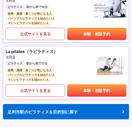
太田店
ピラティス
駅から車で16分
姿勢・腰痛・肩こりが気になる人
パーソナルピラティスを始めたい人
マシンピラティスを始めたい人
公式サイトを見る
体験・相談予約
La pilates（ラピラティス）
太田店
ピラティス
駅から車で17分
姿勢・腰痛・肩こりが気になる人
パーソナルピラティスを始めたい人
マシンピラティスを始めたい人
公式サイトを見る
体験・相談予約
足利市駅のピラティスを目的別に探す