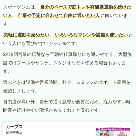
スポーツジムは、
自分のペースで筋トレや有酸素運動を続けた
い人
、
仕事や予定に合わせて自由に通いたい人
に向いていま
す。
気軽に運動を始めたい
、
いろいろなマシンや設備を使いたい
と
いう人にも選びやすいジャンルです。
24時間営業の店舗なら早朝や仕事帰りにも通いやすく、大型施
設ではプールやサウナ、スタジオなどを使える場合もありま
す。
選ぶときは設備や営業時間、料金、スタッフのサポート範囲を
確認しましょう。
自由度が高い分、自分で通う意思が必要なため、混みやすい時
間帯や続けやすい環境かも見ておくと安心です。
カーブス
足利中央店