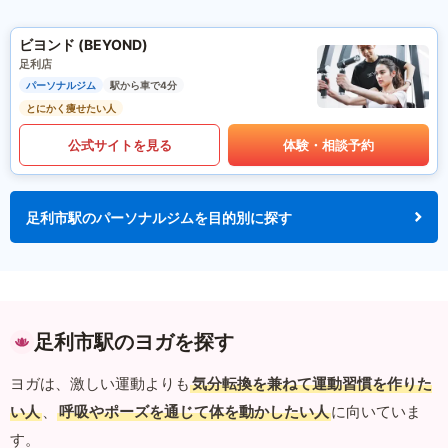
ビヨンド (BEYOND)
足利店
パーソナルジム
駅から車で4分
とにかく痩せたい人
公式サイトを見る
体験・相談予約
足利市駅のパーソナルジムを目的別に探す
足利市駅のヨガを探す
ヨガは、激しい運動よりも
気分転換を兼ねて運動習慣を作りた
い人
、
呼吸やポーズを通じて体を動かしたい人
に向いていま
す。