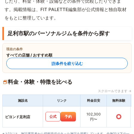
したり、料金・体験・設備などの条件で比較したりできま
す。掲載情報は、FIT PALETTE編集部が公式情報と独自取材
をもとに整理しています。
足利市駅のパーソナルジムを条件から探す
現在の条件
すべての店舗 / おすすめ順
条件を絞り込む
料金・体験・特徴を比べる
スクロールできます →
施設名
リンク
料金目安
無料体験
102,300
○
公式
予約
ビヨンド足利店
円〜
※上記には、施設運営者から情報提供のあった施設を掲載しています。全施設は下の一