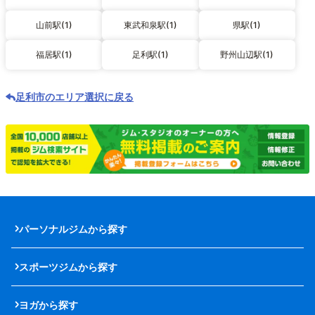
山前駅(1)
東武和泉駅(1)
県駅(1)
福居駅(1)
足利駅(1)
野州山辺駅(1)
足利市のエリア選択に戻る
パーソナルジムから探す
スポーツジムから探す
ヨガから探す