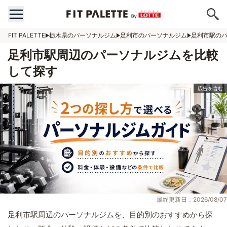
FIT PALETTE
栃木県のパーソナルジム
足利市のパーソナルジム
足利市駅の
足利市駅周辺のパーソナルジムを比較
して探す
最終更新日：2026/08/07
足利市駅周辺のパーソナルジムを、目的別のおすすめから探