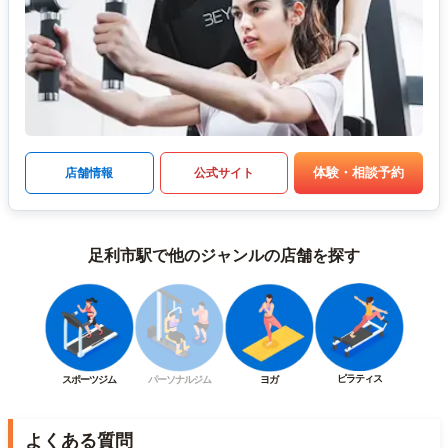
体験・相談予約
店舗情報
公式サイト
足利市駅で他のジャンルの店舗を探す
ピラティス
スポーツジム
パーソナルジム
ヨガ
よくある質問