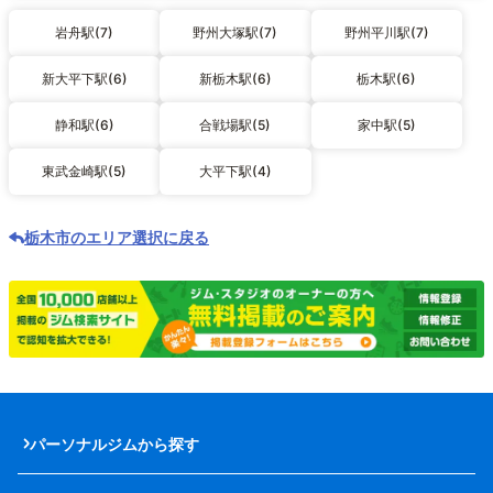
岩舟駅(7)
野州大塚駅(7)
野州平川駅(7)
新大平下駅(6)
新栃木駅(6)
栃木駅(6)
静和駅(6)
合戦場駅(5)
家中駅(5)
東武金崎駅(5)
大平下駅(4)
栃木市のエリア選択に戻る
パーソナルジムから探す