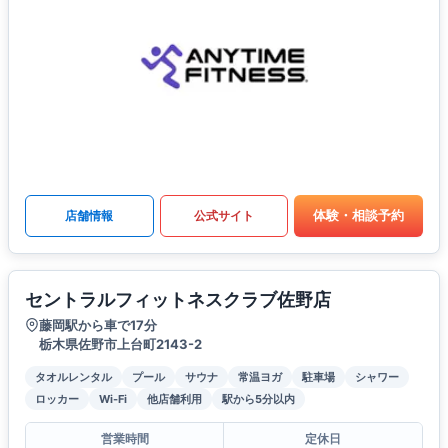
体験・相談予約
店舗情報
公式サイト
セントラルフィットネスクラブ佐野店
藤岡駅から車で17分
栃木県佐野市上台町2143-2
タオルレンタル
プール
サウナ
常温ヨガ
駐車場
シャワー
ロッカー
Wi-Fi
他店舗利用
駅から5分以内
営業時間
定休日