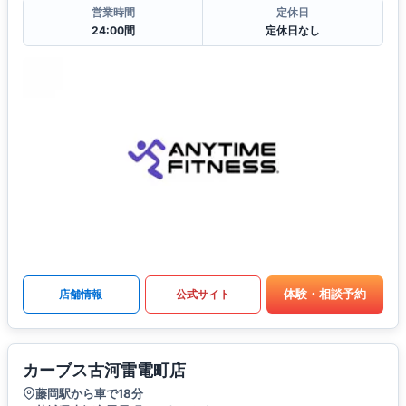
営業時間
定休日
24:00間
定休日なし
体験・相談予約
店舗情報
公式サイト
カーブス古河雷電町店
藤岡駅から車で18分