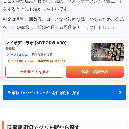
ここで得た運動や食事の知識は、将来スポーツジムで自主トレ
をするときにも活かしやすいです。
料金は月額、回数券、コースなど複雑な場合があるため、公式
ページを確認し、総額や通える回数をチェックしましょう。
マイボディラボ (MYBODYLABO)
矢板店
パーソナルジム
駅から車で16分
とにかく痩せたい人
食事管理も任せたい人
公式サイトを見る
体験・相談予約
氏家駅のパーソナルジムを目的別に探す
氏家駅周辺でジムを駅から探す