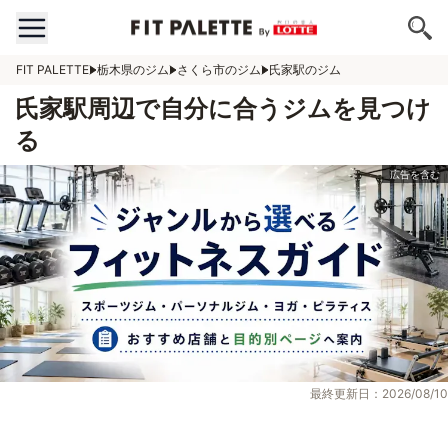
FIT PALETTE
栃木県のジム
さくら市のジム
氏家駅のジム
氏家駅周辺で自分に合うジムを見つけ
る
最終更新日：2026/08/10