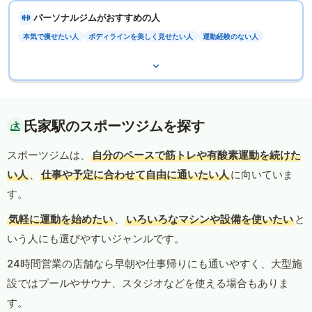
パーソナルジムがおすすめの人
本気で痩せたい人
ボディラインを美しく見せたい人
運動経験のない人
氏家駅のスポーツジムを探す
スポーツジムは、
自分のペースで筋トレや有酸素運動を続けた
い人
、
仕事や予定に合わせて自由に通いたい人
に向いていま
す。
気軽に運動を始めたい
、
いろいろなマシンや設備を使いたい
と
いう人にも選びやすいジャンルです。
24時間営業の店舗なら早朝や仕事帰りにも通いやすく、大型施
設ではプールやサウナ、スタジオなどを使える場合もありま
す。