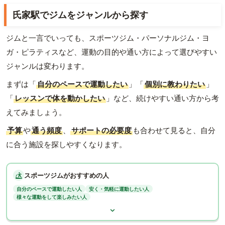
氏家駅でジムをジャンルから探す
ジムと一言でいっても、スポーツジム・パーソナルジム・ヨ
ガ・ピラティスなど、運動の目的や通い方によって選びやすい
ジャンルは変わります。
まずは「
自分のペースで運動したい
」「
個別に教わりたい
」
「
レッスンで体を動かしたい
」など、続けやすい通い方から考
えてみましょう。
予算
や
通う頻度
、
サポートの必要度
も合わせて見ると、自分
に合う施設を探しやすくなります。
スポーツジムがおすすめの人
自分のペースで運動したい人
安く・気軽に運動したい人
様々な運動をして楽しみたい人