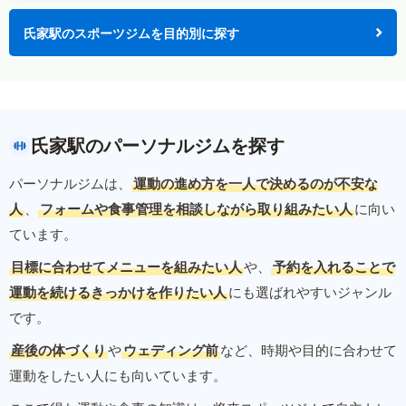
氏家駅のスポーツジムを目的別に探す
氏家駅のパーソナルジムを探す
パーソナルジムは、
運動の進め方を一人で決めるのが不安な
人
、
フォームや食事管理を相談しながら取り組みたい人
に向い
ています。
目標に合わせてメニューを組みたい人
や、
予約を入れることで
運動を続けるきっかけを作りたい人
にも選ばれやすいジャンル
です。
産後の体づくり
や
ウェディング前
など、時期や目的に合わせて
運動をしたい人にも向いています。