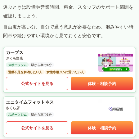
選ぶときは設備や営業時間、料金、スタッフのサポート範囲を
確認しましょう。
自由度が高い分、自分で通う意思が必要なため、混みやすい時
間帯や続けやすい環境かも見ておくと安心です。
カーブス
さくら野店
スポーツジム
駅から車で4分
運動不足を解消したい人
女性専用ジムに通いたい人
公式サイトを見る
体験・相談予約
エニタイムフィットネス
さくら店
スポーツジム
駅から車で3分
公式サイトを見る
体験・相談予約