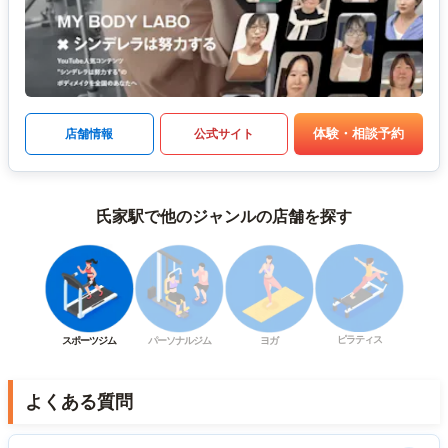
体験・相談予約
店舗情報
公式サイト
氏家駅で他のジャンルの店舗を探す
ピラティス
スポーツジム
パーソナルジム
ヨガ
よくある質問