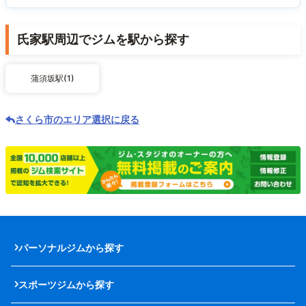
氏家駅周辺でジムを駅から探す
蒲須坂駅(1)
さくら市のエリア選択に戻る
パーソナルジムから探す
スポーツジムから探す