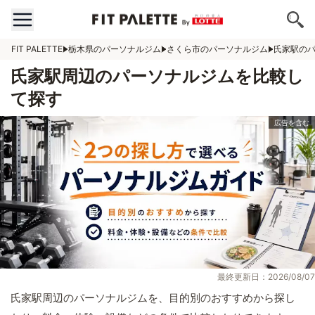
FIT PALETTE
栃木県のパーソナルジム
さくら市のパーソナルジム
氏家駅の
氏家駅周辺のパーソナルジムを比較し
て探す
最終更新日：2026/08/07
氏家駅周辺のパーソナルジムを、目的別のおすすめから探し