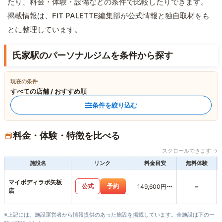
たり、料金・体験・設備などの条件で比較したりできます。
掲載情報は、FIT PALETTE編集部が公式情報と独自取材をも
とに整理しています。
氏家駅のパーソナルジムを条件から探す
現在の条件
すべての店舗 / おすすめ順
条件を絞り込む
料金・体験・特徴を比べる
スクロールできます →
施設名
リンク
料金目安
無料体験
マイボディラボ矢板
-
公式
予約
149,600円〜
店
※上記には、施設運営者から情報提供のあった施設を掲載しています。全施設は下の一