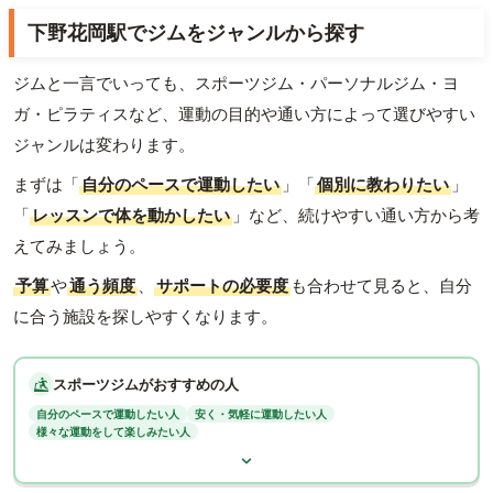
下野花岡駅でジムをジャンルから探す
ジムと一言でいっても、スポーツジム・パーソナルジム・ヨ
ガ・ピラティスなど、運動の目的や通い方によって選びやすい
ジャンルは変わります。
まずは「
自分のペースで運動したい
」「
個別に教わりたい
」
「
レッスンで体を動かしたい
」など、続けやすい通い方から考
えてみましょう。
予算
や
通う頻度
、
サポートの必要度
も合わせて見ると、自分
に合う施設を探しやすくなります。
スポーツジムがおすすめの人
自分のペースで運動したい人
安く・気軽に運動したい人
様々な運動をして楽しみたい人