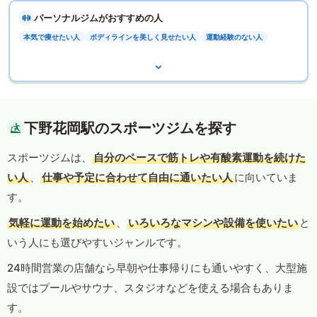
パーソナルジムがおすすめの人
本気で痩せたい人
ボディラインを美しく見せたい人
運動経験のない人
下野花岡駅のスポーツジムを探す
スポーツジムは、
自分のペースで筋トレや有酸素運動を続けた
い人
、
仕事や予定に合わせて自由に通いたい人
に向いていま
す。
気軽に運動を始めたい
、
いろいろなマシンや設備を使いたい
と
いう人にも選びやすいジャンルです。
24時間営業の店舗なら早朝や仕事帰りにも通いやすく、大型施
設ではプールやサウナ、スタジオなどを使える場合もありま
す。