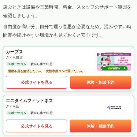
選ぶときは設備や営業時間、料金、スタッフのサポート範囲を
確認しましょう。
自由度が高い分、自分で通う意思が必要なため、混みやすい時
間帯や続けやすい環境かも見ておくと安心です。
カーブス
さくら野店
スポーツジム
駅から車で10分
運動不足を解消したい人
女性専用ジムに通いたい人
公式サイトを見る
体験・相談予約
エニタイムフィットネス
さくら店
スポーツジム
駅から車で10分
公式サイトを見る
体験・相談予約