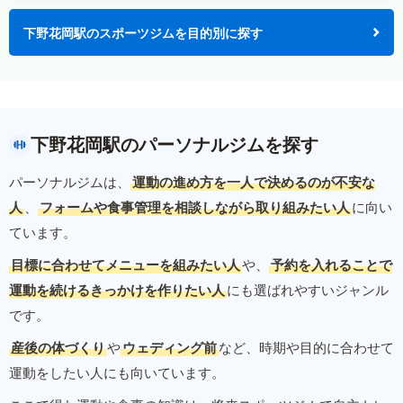
下野花岡駅のスポーツジムを目的別に探す
下野花岡駅のパーソナルジムを探す
パーソナルジムは、
運動の進め方を一人で決めるのが不安な
人
、
フォームや食事管理を相談しながら取り組みたい人
に向い
ています。
目標に合わせてメニューを組みたい人
や、
予約を入れることで
運動を続けるきっかけを作りたい人
にも選ばれやすいジャンル
です。
産後の体づくり
や
ウェディング前
など、時期や目的に合わせて
運動をしたい人にも向いています。