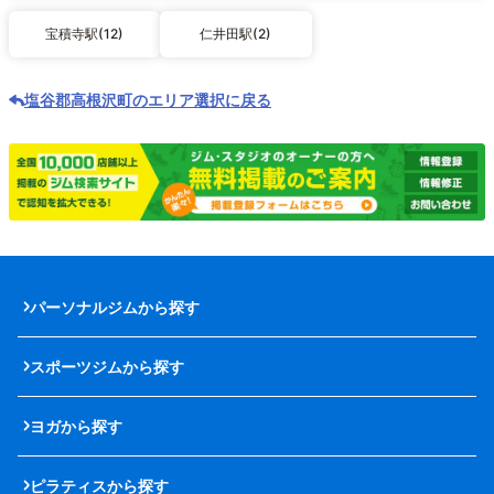
宝積寺駅(12)
仁井田駅(2)
塩谷郡高根沢町のエリア選択に戻る
パーソナルジムから探す
スポーツジムから探す
ヨガから探す
ピラティスから探す