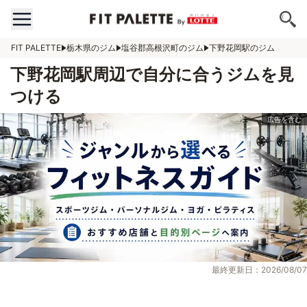
FIT PALETTE
栃木県のジム
塩谷郡高根沢町のジム
下野花岡駅のジム
下野花岡駅周辺で自分に合うジムを見
つける
最終更新日：2026/08/07