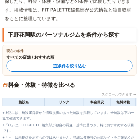
探したり、料金・体験・設備などの条件で比較したりできま
す。掲載情報は、FIT PALETTE編集部が公式情報と独自取材
をもとに整理しています。
下野花岡駅のパーソナルジムを条件から探す
現在の条件
すべての店舗 / おすすめ順
条件を絞り込む
料金・体験・特徴を比べる
スクロールできます →
施設名
リンク
料金目安
無料体験
※上記には、施設運営者から情報提供のあった施設を掲載しています。全施設は下の一
覧で確認できます。
※「○」は、FIT PALETTE編集部が独自の調査・基準に基づき、特におすすめする項目
です。
※「－」は未提供を示すものではありません。詳細は各施設の公式サイトをご確認くだ