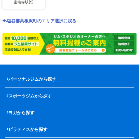
宝積寺駅(5)
塩谷郡高根沢町のエリア選択に戻る
パーソナルジムから探す
スポーツジムから探す
ヨガから探す
ピラティスから探す