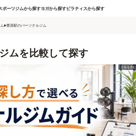
スポーツジムから探す
ヨガから探す
ピラティスから探す
ジム
豊原駅のパーソナルジム
ジムを比較して探す