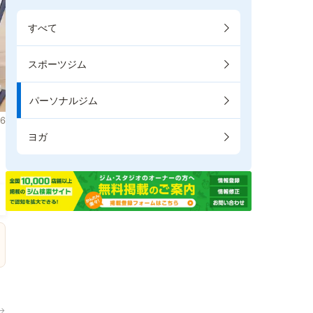
すべて
スポーツジム
パーソナルジム
6
ヨガ
。
→