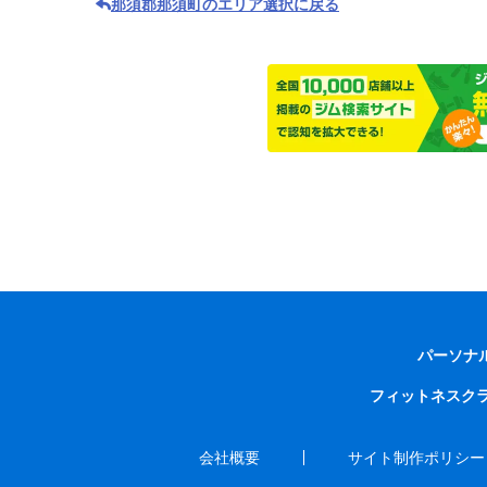
那須郡那須町のエリア選択に戻る
パーソナ
フィットネスク
会社概要
サイト制作ポリシー