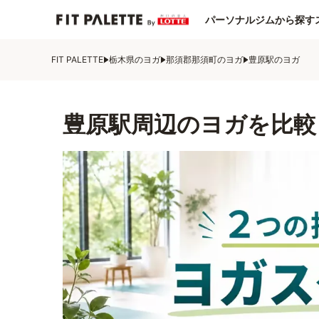
パーソナルジムから探す
FIT PALETTE
栃木県のヨガ
那須郡那須町のヨガ
豊原駅のヨガ
豊原駅周辺のヨガを比較