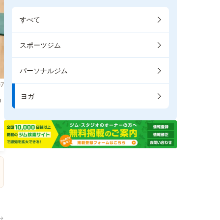
すべて
スポーツジム
パーソナルジム
7
ヨガ
掲
→