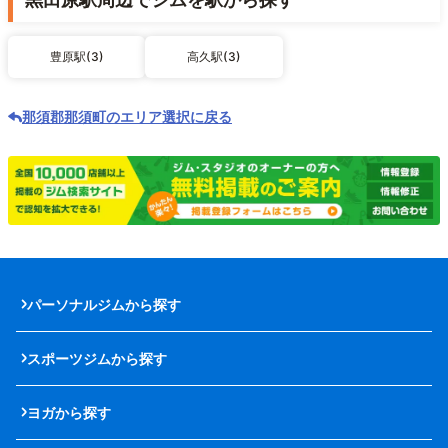
豊原駅(3)
高久駅(3)
那須郡那須町のエリア選択に戻る
パーソナルジムから探す
スポーツジムから探す
ヨガから探す