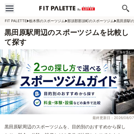
FIT PALETTE
栃木県のスポーツジム
那須郡那須町のスポーツジム
黒田原駅
黒田原駅周辺のスポーツジムを比較し
て探す
最終更新日：2026/08/07
黒田原駅周辺のスポーツジムを、目的別のおすすめから探し