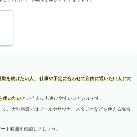
運動を続けたい人
、
仕事や予定に合わせて自由に通いたい人
に向
を使いたい
という人にも選びやすいジャンルです。
すく、大型施設ではプールやサウナ、スタジオなどを使える場合
ポート範囲を確認しましょう。