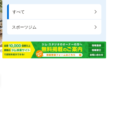
すべて
スポーツジム
6