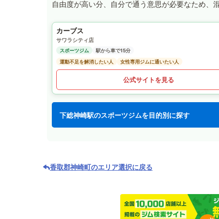
自由度が高い分、自分で通う意思が必要なため、
カーブス
サワラシティ店
スポーツジム
駅から車で15分
運動不足を解消したい人
女性専用ジムに通いたい人
公式サイトを見る
下総神崎駅のスポーツジムを目的別に探す
香取郡神崎町のエリア選択に戻る