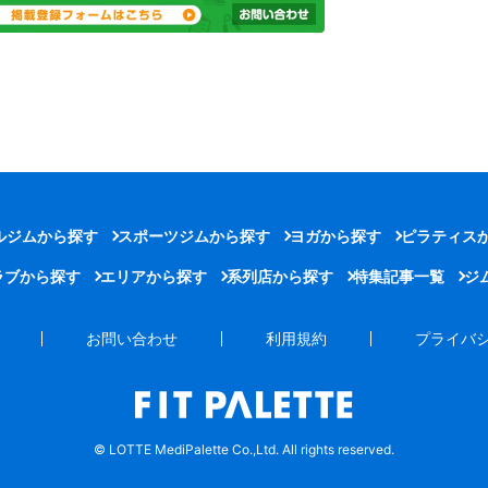
ルジムから探す
スポーツジムから探す
ヨガから探す
ピラティス
ラブから探す
エリアから探す
系列店から探す
特集記事一覧
ジ
お問い合わせ
利用規約
プライバ
© LOTTE MediPalette Co.,Ltd. All rights reserved.