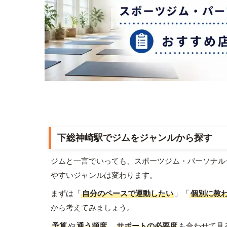
下総神崎駅でジムをジャンルから探す
ジムと一言でいっても、スポーツジム・パーソナル
やすいジャンルは変わります。
まずは「
自分のペースで運動したい
」「
個別に教
から考えてみましょう。
予算
や
通う頻度
、
サポートの必要度
も合わせて見