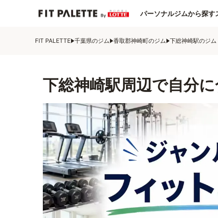
パーソナルジムから探す
FIT PALETTE
千葉県のジム
香取郡神崎町のジム
下総神崎駅のジム
下総神崎駅周辺で自分に