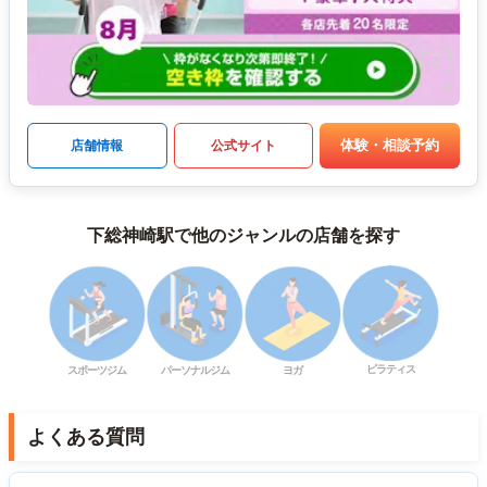
体験・相談予約
店舗情報
公式サイト
下総神崎駅で他のジャンルの店舗を探す
ピラティス
スポーツジム
パーソナルジム
ヨガ
よくある質問