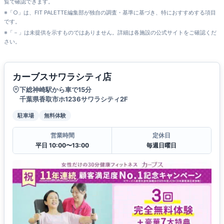
覧で確認できます。
※「○」は、FIT PALETTE編集部が独自の調査・基準に基づき、特におすすめする項目
です。
※「－」は未提供を示すものではありません。詳細は各施設の公式サイトをご確認くだ
さい。
カーブスサワラシティ店
下総神崎駅から車で15分
千葉県香取市ホ1236サワラシティ2F
駐車場
無料体験
営業時間
定休日
平日 10:00〜13:00
毎週日曜日