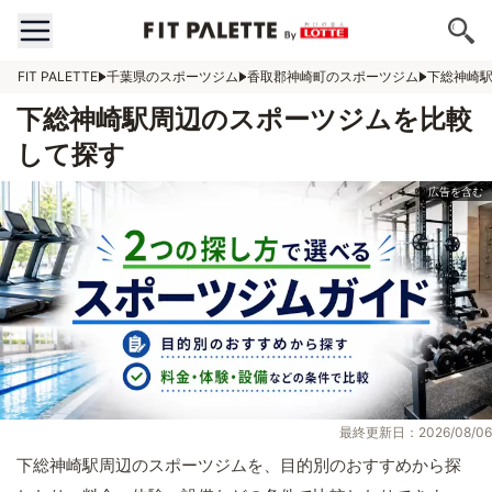
FIT PALETTE
千葉県のスポーツジム
香取郡神崎町のスポーツジム
下総神崎
下総神崎駅周辺のスポーツジムを比較
して探す
最終更新日：2026/08/06
下総神崎駅周辺のスポーツジムを、目的別のおすすめから探