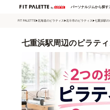
パーソナルジムから探す
FIT PALETTE
北海道のピラティス
北斗市のピラティス
七重浜駅の
七重浜駅周辺のピラティ