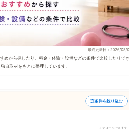
最終更新日：2026/08/0
すめから探したり、料金・体験・設備などの条件で比較したりで
情報と独自取材をもとに整理しています。
条件を絞り込む
スクロールできます 