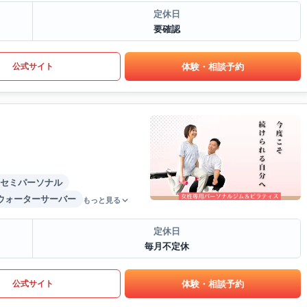
定休日
要確認
体験・相談予約
公式サイト
セミパーソナル
ウォーターサーバー
もっと見る
定休日
毎月不定休
体験・相談予約
公式サイト