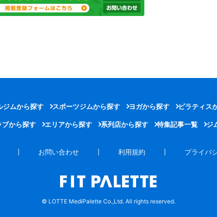
ルジムから探す
スポーツジムから探す
ヨガから探す
ピラティス
ラブから探す
エリアから探す
系列店から探す
特集記事一覧
ジ
お問い合わせ
利用規約
プライバ
© LOTTE MediPalette Co.,Ltd. All rights reserved.