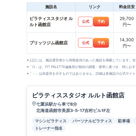
施設名
リンク
料金目安
ピラティススタジオ ル
29,700
公式
予約
ルト函館店
円〜
14,300
プリッツジム函館店
公式
予約
円〜
※上記には、施設運営者から情報提供のあった施設を掲載しています。
※「○」は、FIT PALETTE編集部が独自の調査・基準に基づき、特にお
※「－」は未提供を示すものではありません。詳細は各施設の公式サイト
ピラティススタジオ ルルト函館店
七重浜駅から車で8分
北海道函館市美原3-5-17吉村ビル1F左
マシンピラティス
パーソナルピラティス
駐車場
トレーナー指名