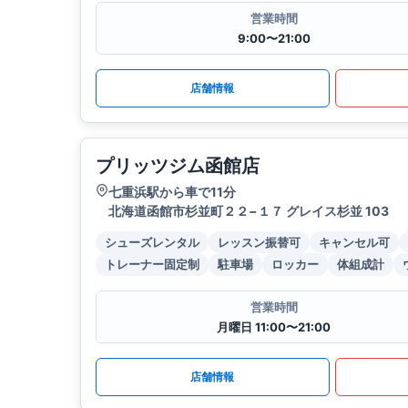
営業時間
9:00〜21:00
店舗情報
プリッツジム函館店
七重浜駅から車で11分
北海道函館市杉並町２２−１７ グレイス杉並 103
シューズレンタル
レッスン振替可
キャンセル可
トレーナー固定制
駐車場
ロッカー
体組成計
営業時間
月曜日 11:00〜21:00
店舗情報