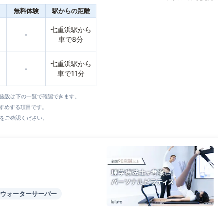
無料体験
駅からの距離
七重浜駅から
-
車で8分
七重浜駅から
-
車で11分
全施設は下の一覧で確認できます。
すすめする項目です。
をご確認ください。
ウォーターサーバー