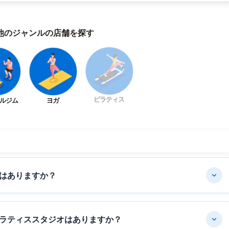
他のジャンルの店舗を探す
ピラティス
ルジム
ヨガ
はありますか？
ラティススタジオはありますか？