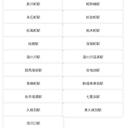
新川町駅
昭和橋駅
末広町駅
杉並町駅
松風町駅
柏木町駅
桔梗駅
深堀町駅
湯の川駅
湯の川温泉駅
競馬場前駅
谷地頭駅
青柳町駅
駒場車庫前駅
魚市場通駅
七重浜駅
久根別駅
東久根別駅
清川口駅