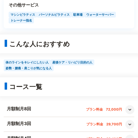
その他サービス
マシンピラティス
パーソナルピラティス
駐車場
ウォーターサーバー
トレーナー指名
こんな人におすすめ
体のラインをキレイにしたい人
産後ケア・リハビリ目的の人
姿勢・腰痛・肩こりが気になる人
コース一覧
月額制月8回
プラン料金
72,000円
月額制月3回
プラン料金
29,700円