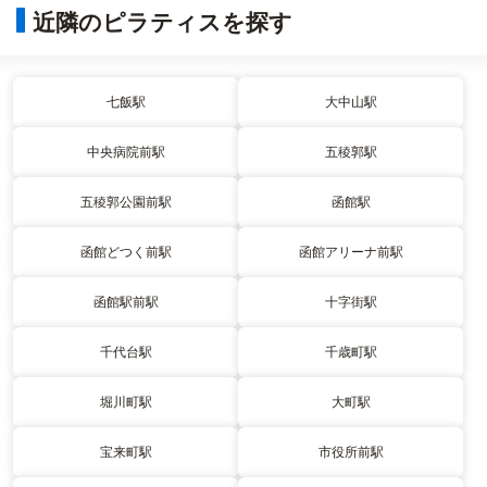
近隣のピラティスを探す
七飯駅
大中山駅
中央病院前駅
五稜郭駅
五稜郭公園前駅
函館駅
函館どつく前駅
函館アリーナ前駅
函館駅前駅
十字街駅
千代台駅
千歳町駅
堀川町駅
大町駅
宝来町駅
市役所前駅