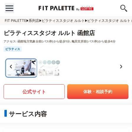
FIT PALETTE
系列店
ピラティススタジオ ルルト
ピラティススタジオ ルルト
ピラティススタジオ ルルト 函館店
アクセス:
函館地方気象台前(バス停)から徒歩1分､亀田支所前(バス停)から徒歩4分
ピラティス
公式サイト
体験・相談予約
サービス内容