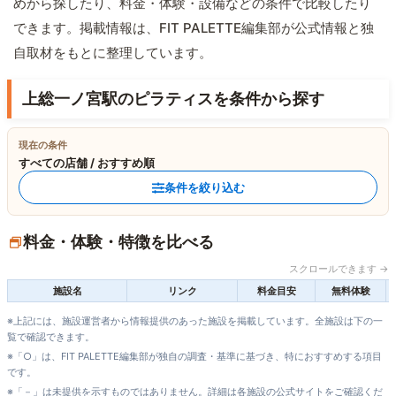
めから探したり、料金・体験・設備などの条件で比較したり
できます。掲載情報は、FIT PALETTE編集部が公式情報と独
自取材をもとに整理しています。
上総一ノ宮駅のピラティスを条件から探す
現在の条件
すべての店舗 / おすすめ順
条件を絞り込む
料金・体験・特徴を比べる
スクロールできます →
施設名
リンク
料金目安
無料体験
※上記には、施設運営者から情報提供のあった施設を掲載しています。全施設は下の一
覧で確認できます。
※「○」は、FIT PALETTE編集部が独自の調査・基準に基づき、特におすすめする項目
です。
※「－」は未提供を示すものではありません。詳細は各施設の公式サイトをご確認くだ