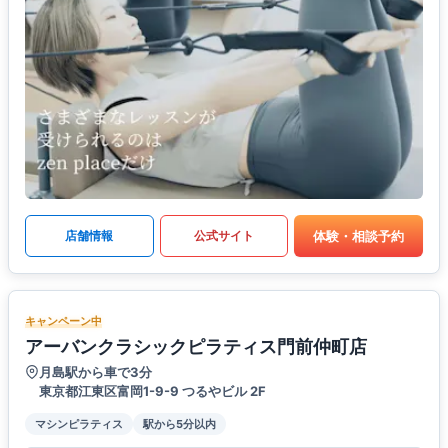
体験・相談予約
店舗情報
公式サイト
キャンペーン中
アーバンクラシックピラティス門前仲町店
月島駅から車で3分
東京都江東区富岡1-9-9 つるやビル 2F
マシンピラティス
駅から5分以内