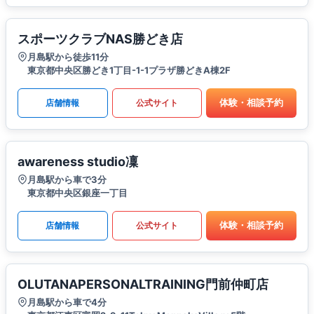
スポーツクラブNAS勝どき店
月島駅から徒歩11分
東京都中央区勝どき1丁目-1-1プラザ勝どきA棟2F
体験・相談予約
店舗情報
公式サイト
awareness studio凜
月島駅から車で3分
東京都中央区銀座一丁目
体験・相談予約
店舗情報
公式サイト
OLUTANAPERSONALTRAINING門前仲町店
月島駅から車で4分