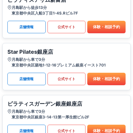
月島駅から徒歩13分
東京都中央区入船3丁目1-4S.Rビル7F
体験・相談予約
店舗情報
公式サイト
Star Pilates銀座店
月島駅から車で3分
東京都中央区築地1-12-16プレミアム銀座イースト701
体験・相談予約
店舗情報
公式サイト
ピラティスガーデン銀座銀座店
月島駅から車で3分
東京都中央区銀座3-14-13第一厚生館ビル2F
体験・相談予約
店舗情報
公式サイト