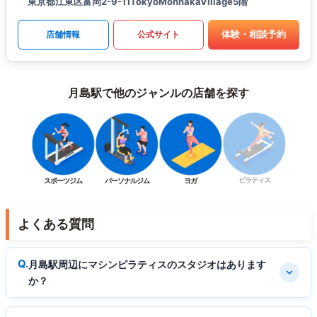
東京都江東区富岡2-9-11TokyoMonnakaVillage5階
体験・相談予約
店舗情報
公式サイト
月島駅で他のジャンルの店舗を探す
ピラティス
スポーツジム
パーソナルジム
ヨガ
よくある質問
月島駅周辺にマシンピラティスのスタジオはあります
か？