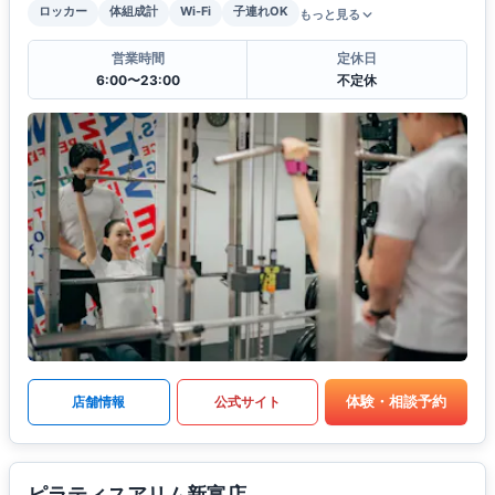
ロッカー
体組成計
Wi-Fi
子連れOK
もっと見る
営業時間
定休日
6:00〜23:00
不定休
体験・相談予約
店舗情報
公式サイト
ピラティスアリム新富店