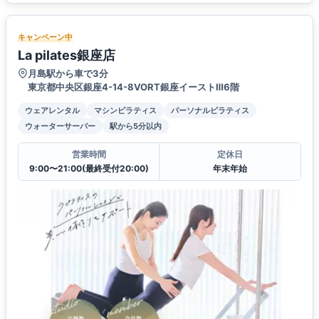
キャンペーン中
La pilates銀座店
月島駅から車で3分
東京都中央区銀座4-14-8VORT銀座イーストⅢ6階
ウェアレンタル
マシンピラティス
パーソナルピラティス
ウォーターサーバー
駅から5分以内
営業時間
定休日
9:00〜21:00(最終受付20:00)
年末年始