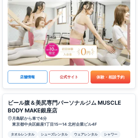
体験・相談予約
店舗情報
公式サイト
ビール腹＆美尻専門パーソナルジム MUSCLE
BODY MAKE銀座店
月島駅から車で4分
東京都中央区銀座1丁目15ー14 北村企業ビル4F
タオルレンタル
シューズレンタル
ウェアレンタル
シャワー