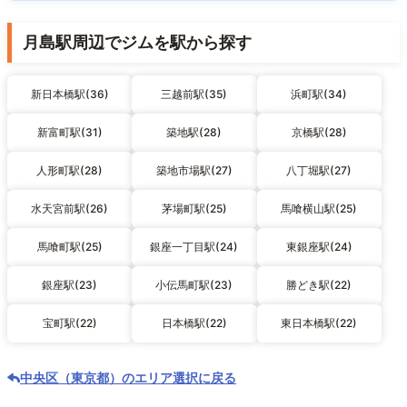
月島駅周辺でジムを駅から探す
新日本橋駅(36)
三越前駅(35)
浜町駅(34)
新富町駅(31)
築地駅(28)
京橋駅(28)
人形町駅(28)
築地市場駅(27)
八丁堀駅(27)
水天宮前駅(26)
茅場町駅(25)
馬喰横山駅(25)
馬喰町駅(25)
銀座一丁目駅(24)
東銀座駅(24)
銀座駅(23)
小伝馬町駅(23)
勝どき駅(22)
宝町駅(22)
日本橋駅(22)
東日本橋駅(22)
中央区（東京都）のエリア選択に戻る