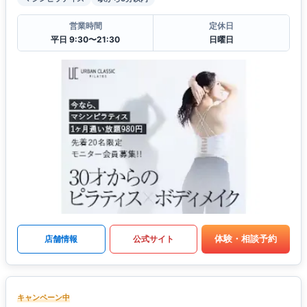
営業時間
定休日
平日 9:30〜21:30
日曜日
体験・相談予約
店舗情報
公式サイト
キャンペーン中