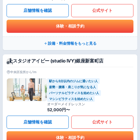
店舗情報を確認
公式サイト
体験・相談予約
設備・料金情報をもっと見る
スタジオアイビー (studio IVY)銀座新富町店
中央区役所から1m
駅から5分以内のジムに通いたい人
姿勢・腰痛・肩こりが気になる人
パーソナルピラティスを始めたい人
マシンピラティスを始めたい人
オーダーメイドレッスン
52,000円〜
店舗情報を確認
公式サイト
体験・相談予約