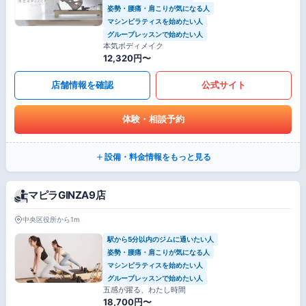
姿勢・腰痛・肩こりが気になる人
マシンピラティスを始めたい人
グループレッスンで始めたい人
本気ボディメイク
12,320円〜
店舗情報を確認
公式サイト
体験・相談予約
設備・料金情報をもっと見る
マピラGINZA9店
中央区役所から1m
駅から5分以内のジムに通いたい人
姿勢・腰痛・肩こりが気になる人
マシンピラティスを始めたい人
グループレッスンで始めたい人
五感が躍る、わたし時間
18,700円〜