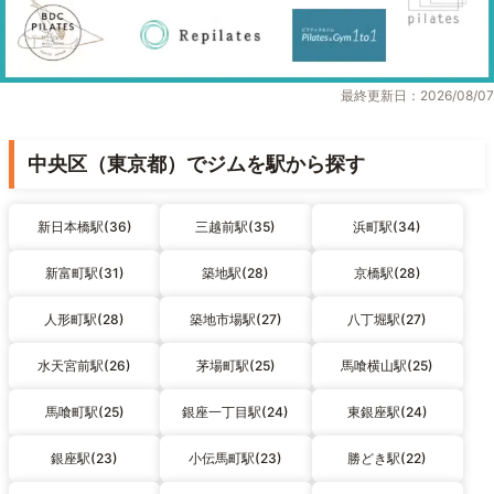
最終更新日：2026/08/07
中央区（東京都）でジムを駅から探す
新日本橋駅(36)
三越前駅(35)
浜町駅(34)
新富町駅(31)
築地駅(28)
京橋駅(28)
人形町駅(28)
築地市場駅(27)
八丁堀駅(27)
水天宮前駅(26)
茅場町駅(25)
馬喰横山駅(25)
馬喰町駅(25)
銀座一丁目駅(24)
東銀座駅(24)
銀座駅(23)
小伝馬町駅(23)
勝どき駅(22)