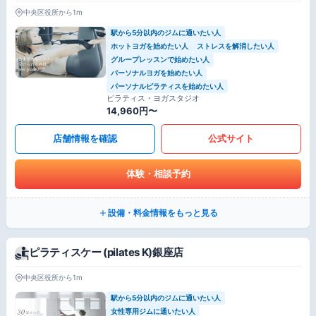
中央区役所から1m
駅から5分以内のジムに通いたい人
ホットヨガを始めたい人
ストレスを解消したい人
グループレッスンで始めたい人
パーソナルヨガを始めたい人
パーソナルピラティスを始めたい人
ピラティス・ヨガスタジオ
14,960円〜
店舗情報を確認
公式サイト
体験・相談予約
設備・料金情報をもっと見る
ピラティスケー (pilates K)銀座店
中央区役所から1m
駅から5分以内のジムに通いたい人
女性専用ジムに通いたい人