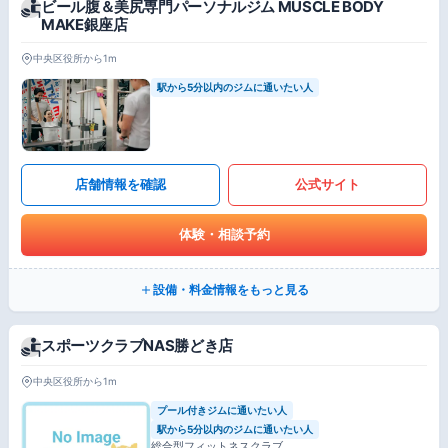
ビール腹＆美尻専門パーソナルジム MUSCLE BODY
MAKE銀座店
中央区役所から1m
駅から5分以内のジムに通いたい人
店舗情報を確認
公式サイト
体験・相談予約
設備・料金情報をもっと見る
スポーツクラブNAS勝どき店
中央区役所から1m
プール付きジムに通いたい人
駅から5分以内のジムに通いたい人
総合型フィットネスクラブ