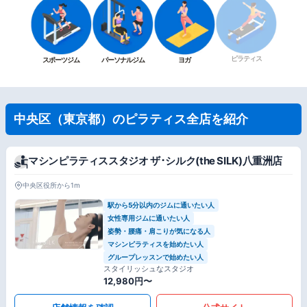
ピラティス
スポーツジム
パーソナルジム
ヨガ
中央区（東京都）のピラティス全店を紹介
マシンピラティススタジオ ザ･シルク(the SILK)八重洲店
中央区役所から1m
駅から5分以内のジムに通いたい人
女性専用ジムに通いたい人
姿勢・腰痛・肩こりが気になる人
マシンピラティスを始めたい人
グループレッスンで始めたい人
スタイリッシュなスタジオ
12,980円〜