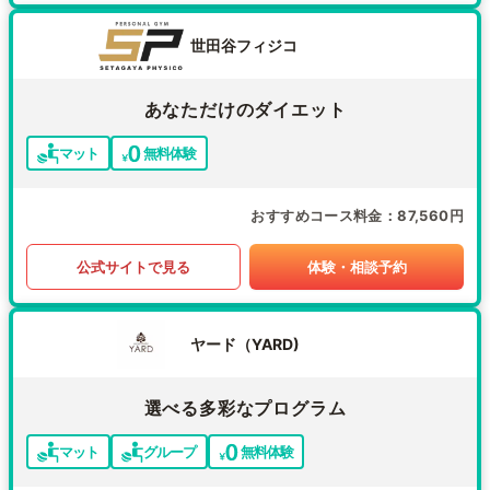
世田谷フィジコ
あなただけのダイエット
マット
無料体験
おすすめコース料金
87,560円
公式サイトで見る
体験・相談予約
ヤード（YARD)
選べる多彩なプログラム
マット
グループ
無料体験