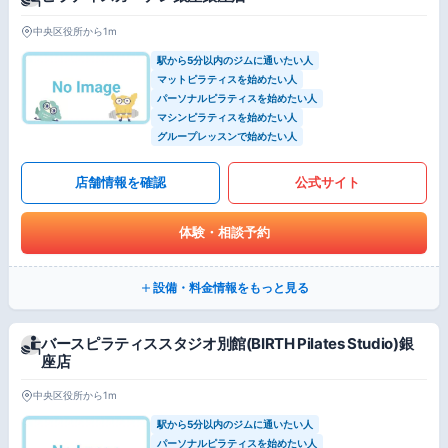
中央区役所から1m
駅から5分以内のジムに通いたい人
マットピラティスを始めたい人
パーソナルピラティスを始めたい人
マシンピラティスを始めたい人
グループレッスンで始めたい人
店舗情報を確認
公式サイト
体験・相談予約
設備・料金情報をもっと見る
バースピラティススタジオ別館(BIRTH Pilates Studio)銀
座店
中央区役所から1m
駅から5分以内のジムに通いたい人
パーソナルピラティスを始めたい人