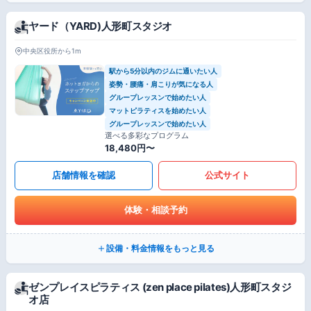
ヤード（YARD)人形町スタジオ
中央区役所から1m
駅から5分以内のジムに通いたい人
姿勢・腰痛・肩こりが気になる人
グループレッスンで始めたい人
マットピラティスを始めたい人
グループレッスンで始めたい人
選べる多彩なプログラム
18,480円〜
店舗情報を確認
公式サイト
体験・相談予約
設備・料金情報をもっと見る
ゼンプレイスピラティス (zen place pilates)人形町スタジ
オ店