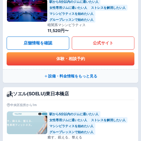
駅から5分以内のジムに通いたい人
女性専用ジムに通いたい人
ストレスを解消したい人
マシンピラティスを始めたい人
グループレッスンで始めたい人
暗闇系マシンピラティス
11,520円〜
店舗情報を確認
公式サイト
体験・相談予約
設備・料金情報をもっと見る
ソエル(SOELU)東日本橋店
中央区役所から1m
駅から5分以内のジムに通いたい人
女性専用ジムに通いたい人
ストレスを解消したい人
マシンピラティスを始めたい人
グループレッスンで始めたい人
癒す、鍛える、整える