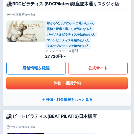
BDCピラティス (BDCPilates)銀座並木通りスタジオ店
中央区役所から1m
駅から5分以内のジムに通いたい人
姿勢・腰痛・肩こりが気になる人
パーソナルピラティスを始めたい人
マシンピラティスを始めたい人
グループレッスンで始めたい人
マシンピラティス専門
27,720円〜
店舗情報を確認
公式サイト
体験・相談予約
設備・料金情報をもっと見る
ビートピラティス(BEAT PILATIS)日本橋店
中央区役所から1m