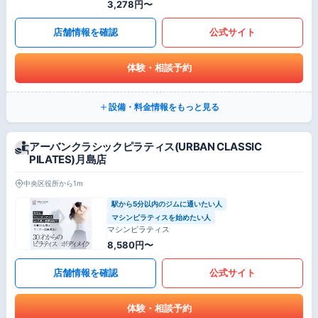
3,278円〜
店舗情報を確認
公式サイト
体験・相談予約
設備・料金情報をもっと見る
アーバンクラシックピラティス(URBAN CLASSIC
PILATES)月島店
中央区役所から1m
駅から5分以内のジムに通いたい人
マシンピラティスを始めたい人
マシンピラティス
8,580円〜
店舗情報を確認
公式サイト
体験・相談予約