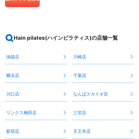
Hain pilates(ハインピラティス)の店舗一覧
池袋店
川崎店
横浜店
千葉店
川口店
なんばスカイオ店
リンクス梅田店
三宮店
新宿店
天王寺店