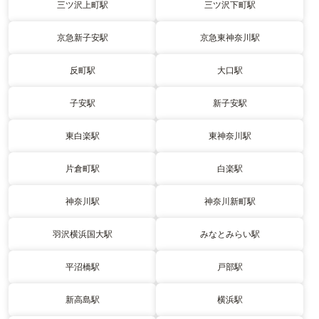
三ツ沢上町駅
三ツ沢下町駅
京急新子安駅
京急東神奈川駅
反町駅
大口駅
子安駅
新子安駅
東白楽駅
東神奈川駅
片倉町駅
白楽駅
神奈川駅
神奈川新町駅
羽沢横浜国大駅
みなとみらい駅
平沼橋駅
戸部駅
新高島駅
横浜駅