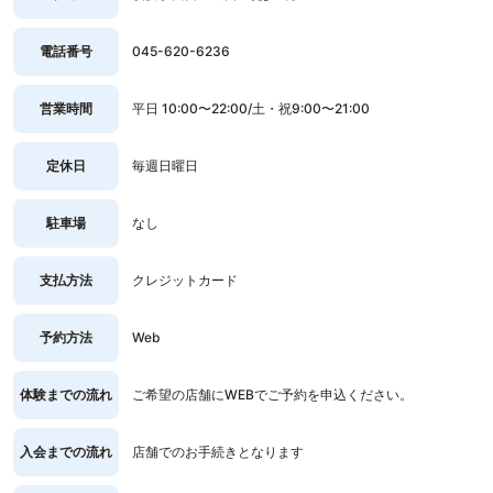
電話番号
045-620-6236
営業時間
平日 10:00〜22:00/土・祝9:00〜21:00
定休日
毎週日曜日
駐車場
なし
支払方法
クレジットカード
予約方法
Web
体験までの流れ
ご希望の店舗にWEBでご予約を申込ください。
入会までの流れ
店舗でのお手続きとなります