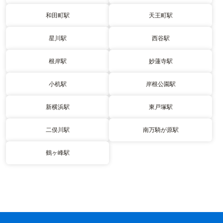
和田町駅
天王町駅
星川駅
西谷駅
根岸駅
妙蓮寺駅
小机駅
岸根公園駅
新横浜駅
東戸塚駅
二俣川駅
南万騎が原駅
鶴ヶ峰駅