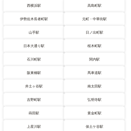
西横浜駅
高島町駅
伊勢佐木長者町駅
元町・中華街駅
山手駅
日ノ出町駅
日本大通り駅
桜木町駅
石川町駅
関内駅
阪東橋駅
馬車道駅
井土ヶ谷駅
南太田駅
吉野町駅
弘明寺駅
蒔田駅
黄金町駅
上星川駅
保土ケ谷駅