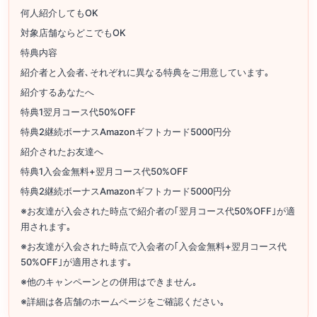
何人紹介してもOK
対象店舗ならどこでもOK
特典内容
紹介者と入会者､それぞれに異なる特典をご用意しています｡
紹介するあなたへ
特典1翌月コース代50%OFF
特典2継続ボーナスAmazonギフトカード5000円分
紹介されたお友達へ
特典1入会金無料+翌月コース代50%OFF
特典2継続ボーナスAmazonギフトカード5000円分
※お友達が入会された時点で紹介者の｢翌月コース代50%OFF｣が適
用されます｡
※お友達が入会された時点で入会者の｢入会金無料+翌月コース代
50%OFF｣が適用されます｡
※他のキャンペーンとの併用はできません｡
※詳細は各店舗のホームページをご確認ください｡