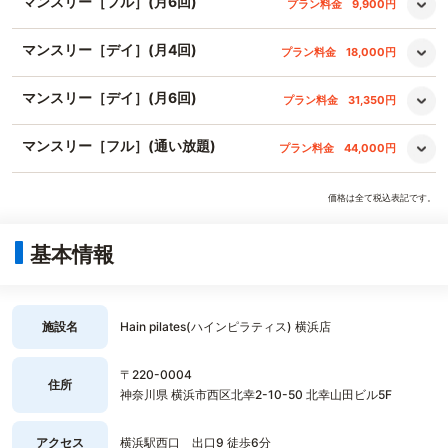
マンスリー［フル］(月6回)
プラン料金
9,900円
マンスリー［デイ］(月4回)
プラン料金
18,000円
マンスリー［デイ］(月6回)
プラン料金
31,350円
マンスリー［フル］(通い放題)
プラン料金
44,000円
価格は全て税込表記です。
基本情報
施設名
Hain pilates(ハインピラティス) 横浜店
〒220-0004
住所
神奈川県 横浜市西区北幸2-10-50 北幸山田ビル5F
アクセス
横浜駅西口 出口9 徒歩6分