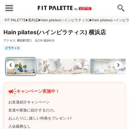
FIT PALETTE
系列店
Hain pilates(ハインピラティス)
Hain pilates(ハイン
Hain pilates(ハインピラティス) 横浜店
アクセス:
横浜駅西口 出口9 徒歩6分
ピラティス
キャンペーン実施中！
お友達紹介キャンペーン
友達や家族に紹介するだけ｡
おふたりに､嬉しい特典をプレゼント!
入会義務なし