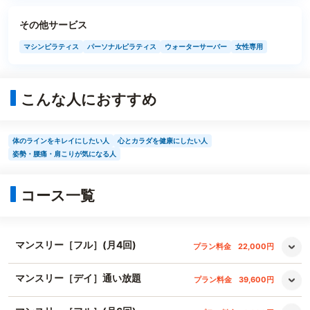
その他サービス
マシンピラティス
パーソナルピラティス
ウォーターサーバー
女性専用
こんな人におすすめ
体のラインをキレイにしたい人
心とカラダを健康にしたい人
姿勢・腰痛・肩こりが気になる人
コース一覧
マンスリー［フル］(月4回)
プラン料金
22,000円
マンスリー［デイ］通い放題
プラン料金
39,600円