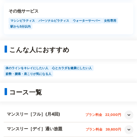
その他サービス
マシンピラティス
パーソナルピラティス
ウォーターサーバー
女性専用
駅から5分以内
こんな人におすすめ
体のラインをキレイにしたい人
心とカラダを健康にしたい人
姿勢・腰痛・肩こりが気になる人
コース一覧
マンスリー［フル］(月4回)
プラン料金
22,000円
マンスリー［デイ］通い放題
プラン料金
39,600円