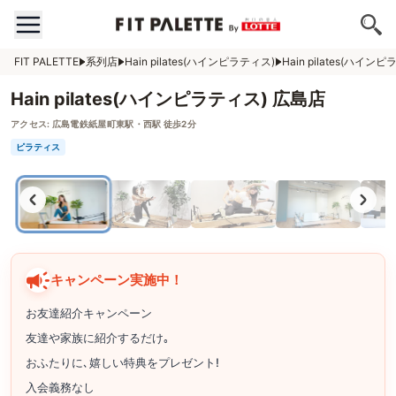
FIT PALETTE
系列店
Hain pilates(ハインピラティス)
Hain pilates(ハイン
Hain pilates(ハインピラティス) 広島店
アクセス:
広島電鉄紙屋町東駅・西駅 徒歩2分
ピラティス
キャンペーン実施中！
お友達紹介キャンペーン
友達や家族に紹介するだけ｡
おふたりに､嬉しい特典をプレゼント!
入会義務なし