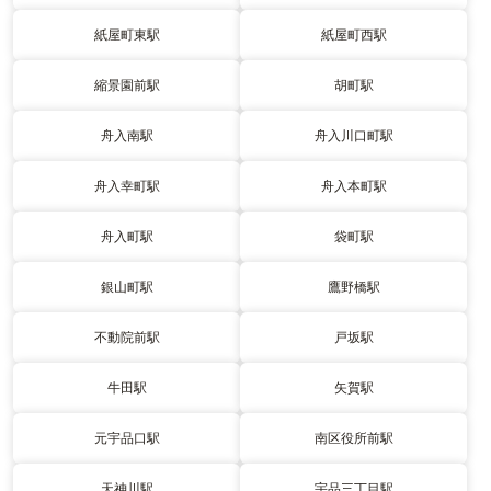
紙屋町東駅
紙屋町西駅
縮景園前駅
胡町駅
舟入南駅
舟入川口町駅
舟入幸町駅
舟入本町駅
舟入町駅
袋町駅
銀山町駅
鷹野橋駅
不動院前駅
戸坂駅
牛田駅
矢賀駅
元宇品口駅
南区役所前駅
天神川駅
宇品三丁目駅