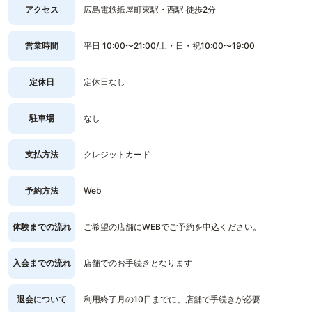
アクセス
広島電鉄紙屋町東駅・西駅 徒歩2分
営業時間
平日 10:00〜21:00/土・日・祝10:00〜19:00
定休日
定休日なし
駐車場
なし
支払方法
クレジットカード
予約方法
Web
体験までの流れ
ご希望の店舗にWEBでご予約を申込ください。
入会までの流れ
店舗でのお手続きとなります
退会について
利用終了月の10日までに、店舗で手続きが必要