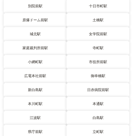
別院前駅
十日市町駅
原爆ドーム前駅
土橋駅
城北駅
女学院前駅
家庭裁判所前駅
寺町駅
小網町駅
市役所前駅
広電本社前駅
御幸橋駅
新白島駅
日赤病院前駅
本川町駅
本通駅
江波駅
白島駅
県庁前駅
立町駅