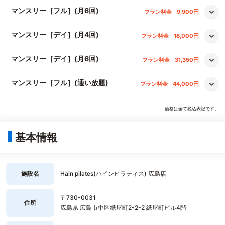
マンスリー［フル］(月6回)
プラン料金
9,900円
マンスリー［デイ］(月4回)
プラン料金
18,000円
マンスリー［デイ］(月6回)
プラン料金
31,350円
マンスリー［フル］(通い放題)
プラン料金
44,000円
価格は全て税込表記です。
基本情報
施設名
Hain pilates(ハインピラティス) 広島店
〒730-0031
住所
広島県 広島市中区紙屋町2-2-2 紙屋町ビル4階