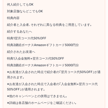
何人紹介してもOK
対象店舗ならどこでもOK
特典内容
紹介者と入会者､それぞれに異なる特典をご用意しています｡
紹介するあなたへ
特典1翌月コース代50%OFF
特典2継続ボーナスAmazonギフトカード5000円分
紹介されたお友達へ
特典1入会金無料+翌月コース代50%OFF
特典2継続ボーナスAmazonギフトカード5000円分
※お友達が入会された時点で紹介者の｢翌月コース代50%OFF｣が適
用されます｡
※お友達が入会された時点で入会者の｢入会金無料+翌月コース代
50%OFF｣が適用されます｡
※他のキャンペーンとの併用はできません｡
※詳細は各店舗のホームページをご確認ください｡