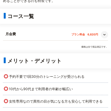
めることができるのも特長です。
コース一覧
月会費
プラン料金
6,820円
価格は全て税込表記です。
メリット・デメリット
○
予約不要で1回30分のトレーニングが受けられる
○
10代から90代まで利用者の年齢が幅広い
○
女性専用なので異性の目が気になる方も安心して利用できる