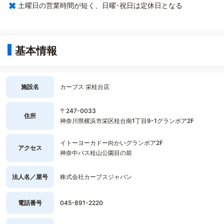
×
土曜日の営業時間が短く、日曜･祝日は定休日となる
基本情報
施設名
カーブス 栄桂台店
〒247-0033
住所
神奈川県横浜市栄区桂台南1丁目9-1グランボア2F
イトーヨーカドー向かいグランボア2F
アクセス
神奈中バス桂山公園目の前
法人名／屋号
株式会社カーブスジャパン
電話番号
045-891-2220