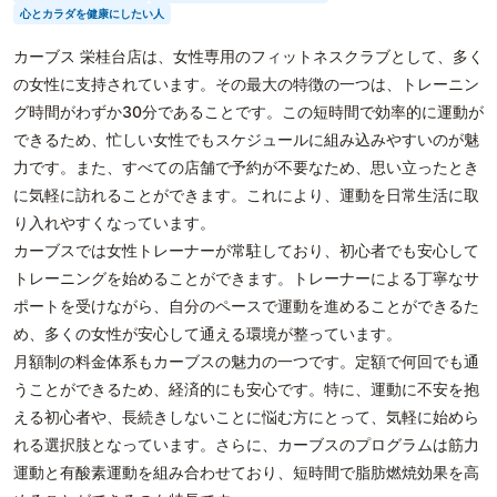
心とカラダを健康にしたい人
カーブス 栄桂台店は、女性専用のフィットネスクラブとして、多く
の女性に支持されています。その最大の特徴の一つは、トレーニン
グ時間がわずか30分であることです。この短時間で効率的に運動が
できるため、忙しい女性でもスケジュールに組み込みやすいのが魅
力です。また、すべての店舗で予約が不要なため、思い立ったとき
に気軽に訪れることができます。これにより、運動を日常生活に取
り入れやすくなっています。
カーブスでは女性トレーナーが常駐しており、初心者でも安心して
トレーニングを始めることができます。トレーナーによる丁寧なサ
ポートを受けながら、自分のペースで運動を進めることができるた
め、多くの女性が安心して通える環境が整っています。
月額制の料金体系もカーブスの魅力の一つです。定額で何回でも通
うことができるため、経済的にも安心です。特に、運動に不安を抱
える初心者や、長続きしないことに悩む方にとって、気軽に始めら
れる選択肢となっています。さらに、カーブスのプログラムは筋力
運動と有酸素運動を組み合わせており、短時間で脂肪燃焼効果を高