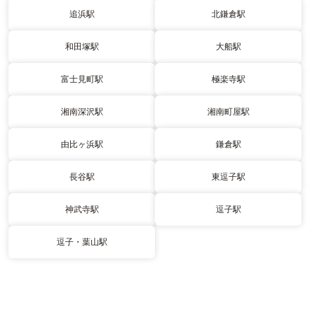
追浜駅
北鎌倉駅
和田塚駅
大船駅
富士見町駅
極楽寺駅
湘南深沢駅
湘南町屋駅
由比ヶ浜駅
鎌倉駅
長谷駅
東逗子駅
神武寺駅
逗子駅
逗子・葉山駅