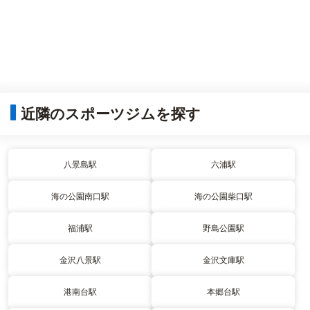
近隣のスポーツジムを探す
八景島駅
六浦駅
海の公園南口駅
海の公園柴口駅
福浦駅
野島公園駅
金沢八景駅
金沢文庫駅
港南台駅
本郷台駅