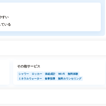
やすい
している
その他サービス
シャワー
ロッカー
体組成計
Wi-Fi
無料体験
ミネラルウォーター
食事指導
無料カウンセリング