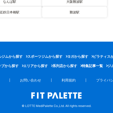
なんば駅
大阪難波駅
近鉄日本橋駅
難波駅
ルジムから探す
スポーツジムから探す
ヨガから探す
ピラティス
ラブから探す
エリアから探す
系列店から探す
特集記事一覧
ジ
お問い合わせ
利用規約
プライバ
© LOTTE MediPalette Co.,Ltd. All rights reserved.