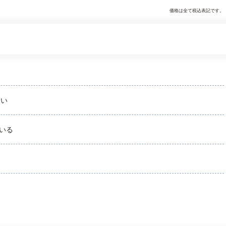
価格は全て税込表記です。
すい
いる