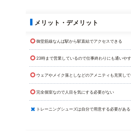
メリット・デメリット
○
御堂筋線なんば駅から駅直結でアクセスできる
○
23時まで営業しているので仕事終わりにも通いや
○
ウェアやメイク落としなどのアメニティも充実して
○
完全個室なので人目を気にする必要がない
×
トレーニングシューズは自分で用意する必要がある