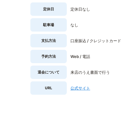
定休日
定休日なし
駐車場
なし
支払方法
口座振込 / クレジットカード
予約方法
Web / 電話
退会について
来店のうえ書面で行う
URL
公式サイト