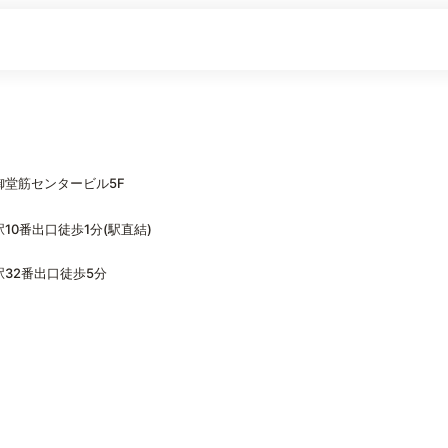
御堂筋センタービル5F
0番出口徒歩1分(駅直結)
32番出口徒歩5分