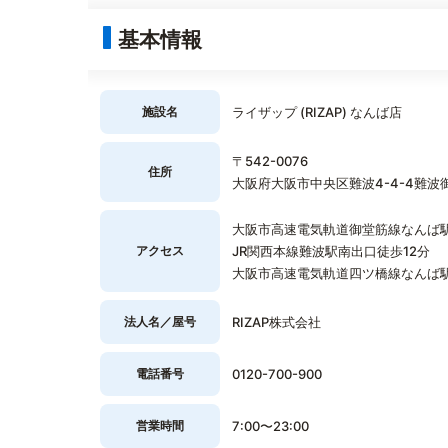
基本情報
施設名
ライザップ (RIZAP) なんば店
〒542-0076
住所
大阪府大阪市中央区難波4-4-4難波
大阪市高速電気軌道御堂筋線なんば駅1
アクセス
JR関西本線難波駅南出口徒歩12分
大阪市高速電気軌道四ツ橋線なんば駅
法人名／屋号
RIZAP株式会社
電話番号
0120-700-900
営業時間
7:00〜23:00