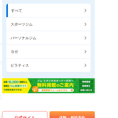
すべて
スポーツジム
パーソナルジム
ヨガ
ピラティス
公式サイト
体験・相談予約