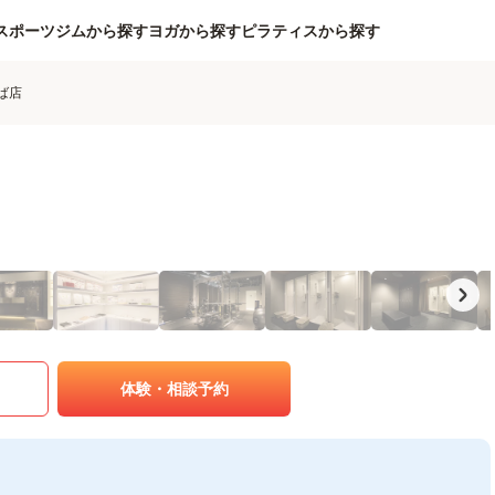
スポーツジムから探す
ヨガから探す
ピラティスから探す
んば店
体験・相談予約