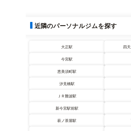
近隣のパーソナルジムを探す
大正駅
四天
今宮駅
恵美須町駅
汐見橋駅
ＪＲ難波駅
新今宮駅前駅
萩ノ茶屋駅