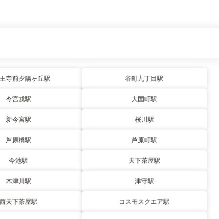
王寺前夕陽ヶ丘駅
谷町九丁目駅
今宮戎駅
大国町駅
新今宮駅
桜川駅
芦原橋駅
芦原町駅
今池駅
天下茶屋駅
木津川駅
津守駅
西天下茶屋駅
コスモスクエア駅