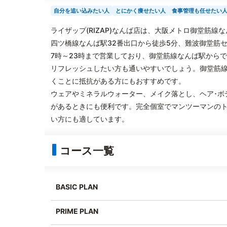
自分を追い込みたい人
とにかく痩せたい人
食事管理も任せたい
ライザップ(RIZAP)なんば店は、大阪メトロ御堂筋線
四ツ橋線なんば駅32番出口から徒歩5分、難波御堂筋
7時～23時まで営業しており、御堂筋線なんば駅から
リフレッシュしたい方も通いやすいでしょう。御堂筋
くことに抵抗がある方にもおすすめです。
ウェアやミネラルウォーター、メイク落とし、ヘア･ボ
があるときにも便利です。完全個室でマンツーマンの
い方にも適しています。
コース一覧
BASIC PLAN
PRIME PLAN