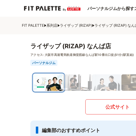
パーソナルジムから探す
FIT PALETTE
系列店
ライザップ (RIZAP)
ライザップ (RIZAP) な
ライザップ (RIZAP) なんば店
アクセス:
大阪市高速電気軌道御堂筋線なんば駅10番出口徒歩1分(駅直結)
パーソナルジム
公式サイト
編集部のおすすめポイント