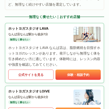
ど、無理なく続けやすい店舗を選定しています。
無理なく痩せたい｜おすすめ店舗
ホットヨガスタジオ LAVA
なんば店
なんば駅から徒歩7分
無理なく痩せたい
ホットヨガスタジオ LAVA なんば店は、脂肪燃焼を目指すホ
ットヨガのレッスンがあります。発汗しながら無理なく体を
引き締めたい方に適しています。体験時には、レッスン内容
や強度を確認してみてください。
公式サイトを見る
体験・相談予約
ホットヨガスタジオ LOIVE
なんば店
なんば駅から徒歩2分
無理なく痩せたい