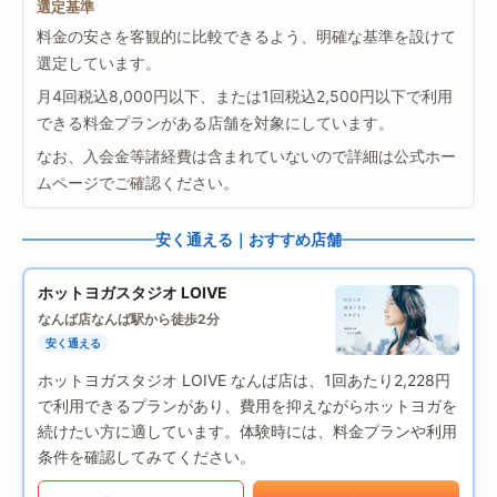
選定基準
料金の安さを客観的に比較できるよう、明確な基準を設けて
選定しています。
月4回税込8,000円以下、または1回税込2,500円以下で利用
できる料金プランがある店舗を対象にしています。
なお、入会金等諸経費は含まれていないので詳細は公式ホー
ムページでご確認ください。
安く通える｜おすすめ店舗
ホットヨガスタジオ LOIVE
なんば店
なんば駅から徒歩2分
安く通える
ホットヨガスタジオ LOIVE なんば店は、1回あたり2,228円
で利用できるプランがあり、費用を抑えながらホットヨガを
続けたい方に適しています。体験時には、料金プランや利用
条件を確認してみてください。