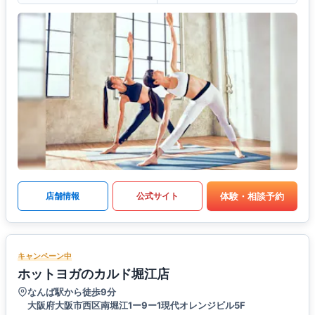
体験・相談予約
店舗情報
公式サイト
キャンペーン中
ホットヨガのカルド堀江店
なんば駅から徒歩9分
大阪府大阪市西区南堀江1ー9ー1現代オレンジビル5F