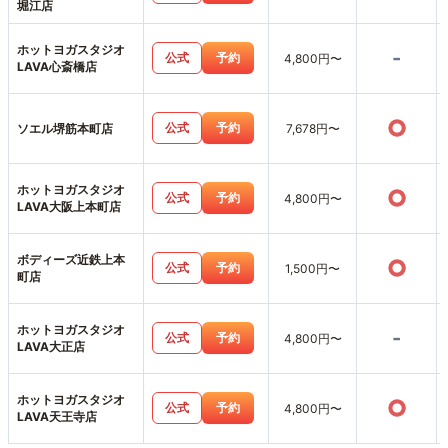
堀江店
ホットヨガスタジオ
-
公式
予約
4,800円〜
LAVA心斎橋店
○
公式
予約
ソエル堺筋本町店
7,678円〜
ホットヨガスタジオ
○
公式
予約
4,800円〜
LAVA大阪上本町店
ボディーズ近鉄上本
○
公式
予約
1,500円〜
町店
ホットヨガスタジオ
-
公式
予約
4,800円〜
LAVA大正店
ホットヨガスタジオ
○
公式
予約
4,800円〜
LAVA天王寺店