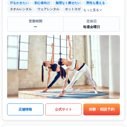
汗をかきたい
初心者向け
無理なく痩せたい
男性も通える
タオルレンタル
ウェアレンタル
ホットヨガ
もっと見る
営業時間
定休日
ー
毎週金曜日
体験・相談予約
店舗情報
公式サイト