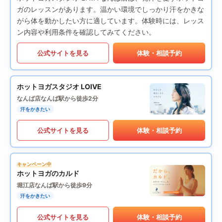
ガのレッスンがあります。温かい環境でしっかり汗をかきな
がら体を動かしたい方に適しています。体験時には、レッス
ン内容や利用条件を確認してみてください。
公式サイトを見る
体験・相談予約
ホットヨガスタジオ LOIVE
なんば店
なんば駅から徒歩2分
汗をかきたい
公式サイトを見る
体験・相談予約
キャンペーン中
ホットヨガのカルド
堀江店
なんば駅から徒歩9分
汗をかきたい
公式サイトを見る
体験・相談予約