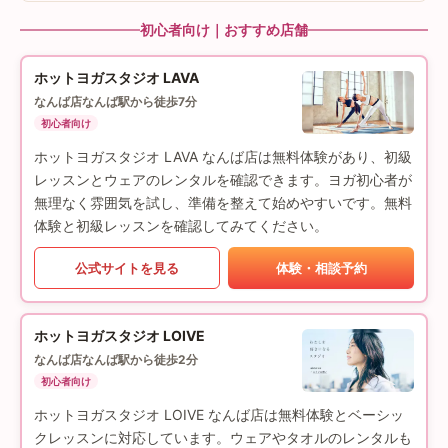
初心者向け｜おすすめ店舗
ホットヨガスタジオ LAVA
なんば店
なんば駅から徒歩7分
初心者向け
ホットヨガスタジオ LAVA なんば店は無料体験があり、初級
レッスンとウェアのレンタルを確認できます。ヨガ初心者が
無理なく雰囲気を試し、準備を整えて始めやすいです。無料
体験と初級レッスンを確認してみてください。
公式サイトを見る
体験・相談予約
ホットヨガスタジオ LOIVE
なんば店
なんば駅から徒歩2分
初心者向け
ホットヨガスタジオ LOIVE なんば店は無料体験とベーシッ
クレッスンに対応しています。ウェアやタオルのレンタルも