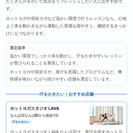
たくさん汗をかいて気分をリフレッシュしたい人におすすめで
す。
ホットヨガや溶岩ヨガなど温かい環境で行うレッスンなら、心地
よく体を動かきながら運動した実感も得やすく、継続するきっか
けにもつながります。
選定基準
温かい環境でしっかり体を動かし、汗をかきやすいレッスン
が受けられることを重視しています。
ホットヨガや溶岩ヨガ、発汗を意識したプログラムなど、爽
快感を味わいながら続けやすい店舗を選定しています。
汗をかきたい｜おすすめ店舗
ホットヨガスタジオ LAVA
なんば店
なんば駅から徒歩7分
汗をかきたい
ホットヨガスタジオ LAVA なんば店は、発汗を促すホットヨ