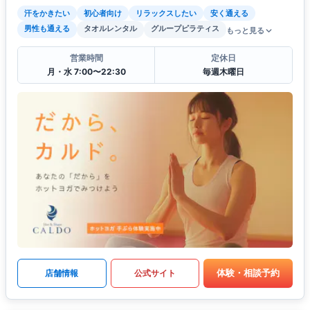
汗をかきたい
初心者向け
リラックスしたい
安く通える
男性も通える
タオルレンタル
グループピラティス
もっと見る
営業時間
定休日
月・水 7:00〜22:30
毎週木曜日
体験・相談予約
店舗情報
公式サイト