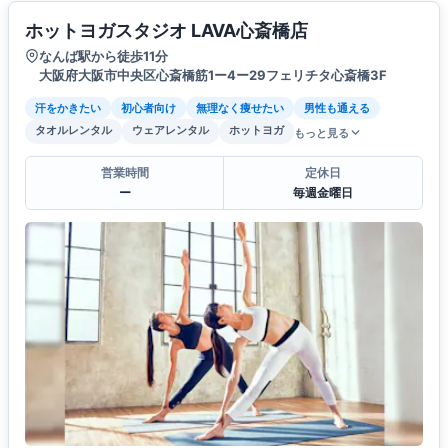
ホットヨガスタジオ LAVA心斎橋店
なんば駅から徒歩11分
大阪府大阪市中央区心斎橋筋1ー4ー29フェリチタ心斎橋3F
汗をかきたい
初心者向け
無理なく痩せたい
男性も通える
タオルレンタル
ウェアレンタル
ホットヨガ
もっと見る
営業時間
定休日
ー
毎週金曜日