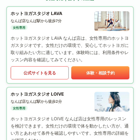
ホットヨガスタジオ LAVA
なんば店
なんば駅から徒歩7分
女性専用
ホットヨガスタジオ LAVA なんば店は、女性専用のホットヨ
ガスタジオです。女性だけの環境で、安心してホットヨガに
取り組みたい方に適しています。体験時には、利用条件やレ
ッスン内容を確認してみてください。
公式サイトを見る
体験・相談予約
ホットヨガスタジオ LOIVE
なんば店
なんば駅から徒歩2分
女性専用
ホットヨガスタジオ LOIVE なんば店は女性専用のレッスン
を検討できます。女性だけの環境で体を動かしたい方が、通
い方とあわせて条件を確認しやすいです。女性専用の詳細を