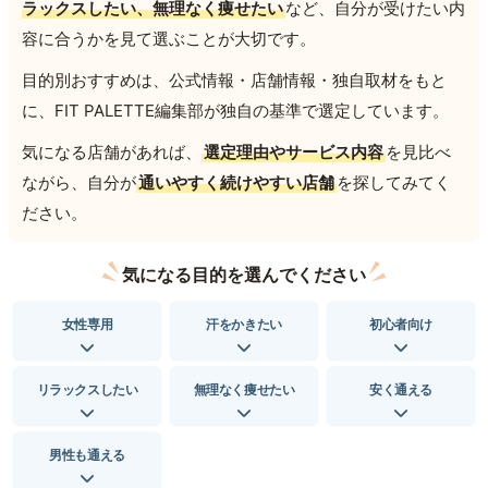
ラックスしたい、無理なく痩せたい
など、自分が受けたい内
容に合うかを見て選ぶことが大切です。
目的別おすすめは、公式情報・店舗情報・独自取材をもと
に、FIT PALETTE編集部が独自の基準で選定しています。
気になる店舗があれば、
選定理由やサービス内容
を見比べ
ながら、自分が
通いやすく続けやすい店舗
を探してみてく
ださい。
気になる目的を選んでください
女性専用
汗をかきたい
初心者向け
リラックスしたい
無理なく痩せたい
安く通える
男性も通える