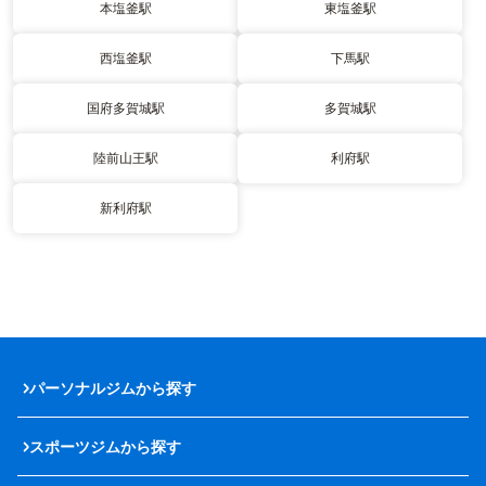
本塩釜駅
東塩釜駅
西塩釜駅
下馬駅
国府多賀城駅
多賀城駅
陸前山王駅
利府駅
新利府駅
パーソナルジムから探す
スポーツジムから探す