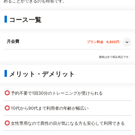
めることができるのも特長です。
コース一覧
月会費
プラン料金
6,820円
価格は全て税込表記です。
メリット・デメリット
○
予約不要で1回30分のトレーニングが受けられる
○
10代から90代まで利用者の年齢が幅広い
○
女性専用なので異性の目が気になる方も安心して利用できる