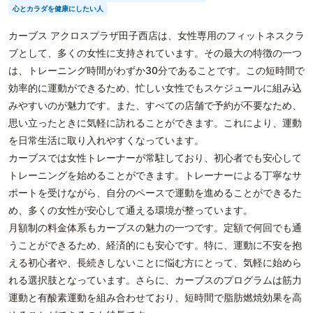
心とカラダを健康にしたい人
カーブス アクロスプラザ田子西店は、女性専用のフィットネスクラ
ブとして、多くの女性に支持されています。その最大の特徴の一つ
は、トレーニング時間がわずか30分であることです。この短時間で
効率的に運動ができるため、忙しい女性でもスケジュールに組み込
みやすいのが魅力です。また、すべての店舗で予約が不要なため、
思い立ったときに気軽に訪れることができます。これにより、運動
を日常生活に取り入れやすくなっています。
カーブスでは女性トレーナーが常駐しており、初心者でも安心して
トレーニングを始めることができます。トレーナーによる丁寧なサ
ポートを受けながら、自分のペースで運動を進めることができるた
め、多くの女性が安心して通える環境が整っています。
月額制の料金体系もカーブスの魅力の一つです。定額で何回でも通
うことができるため、経済的にも安心です。特に、運動に不安を抱
える初心者や、長続きしないことに悩む方にとって、気軽に始めら
れる選択肢となっています。さらに、カーブスのプログラムは筋力
運動と有酸素運動を組み合わせており、短時間で脂肪燃焼効果を高