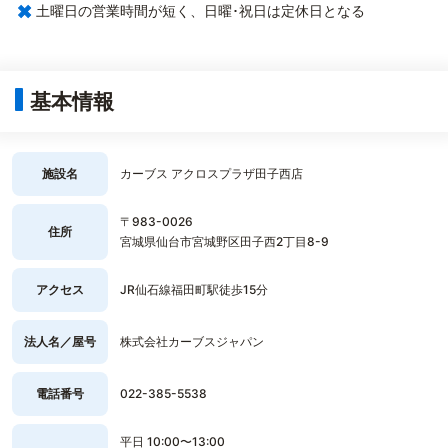
×
土曜日の営業時間が短く、日曜･祝日は定休日となる
基本情報
施設名
カーブス アクロスプラザ田子西店
〒983-0026
住所
宮城県仙台市宮城野区田子西2丁目8-9
アクセス
JR仙石線福田町駅徒歩15分
法人名／屋号
株式会社カーブスジャパン
電話番号
022-385-5538
平日 10:00〜13:00