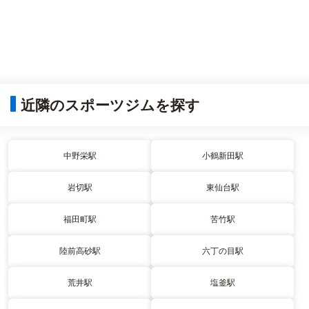
近隣のスポーツジムを探す
中野栄駅
小鶴新田駅
岩切駅
東仙台駅
福田町駅
苦竹駅
陸前高砂駅
六丁の目駅
荒井駅
塩釜駅